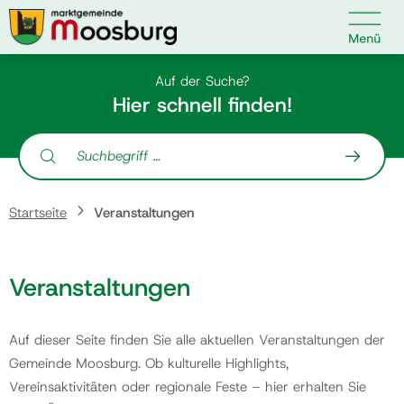

Kontakt
Suche nach:
Auf der Suche?
Hier schnell finden!
Suche nach:
Startseite
Startseite
Veranstaltungen
Kundenservice
Veranstaltungen
Ihr Anliegen
Auf dieser Seite finden Sie alle aktuellen Veranstaltungen der
Veranstaltungen
Gemeinde Moosburg. Ob kulturelle Highlights,
Vereinsaktivitäten oder regionale Feste – hier erhalten Sie
Politik