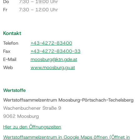
Do
7:30 – 19:00 Uhr
Fr
7:30 – 12:00 Uhr
Kontakt
Telefon
+43-4272-83400
Fax
+43-4272-83400-33
E-Mail
moosburg@ktn.gde.at
Web
www.moosburg.gv.at
Wertstoffe
Wertstoffsammelzentrum Moosburg-Pörtschach-Techelsberg
Wachenbuchener Straße 9
9062 Moosburg
Hier zu den Öffnungszeiten
Wertstoffsammelzentrum in Google Maps öffnen
(Öffnet in