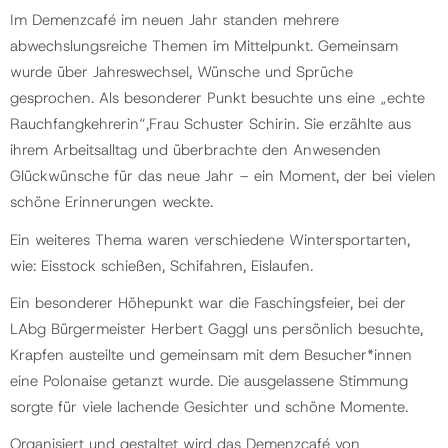
Im Demenzcafé im neuen Jahr standen mehrere
abwechslungsreiche Themen im Mittelpunkt. Gemeinsam
wurde über Jahreswechsel, Wünsche und Sprüche
gesprochen. Als besonderer Punkt besuchte uns eine „echte
Rauchfangkehrerin“,Frau Schuster Schirin. Sie erzählte aus
ihrem Arbeitsalltag und überbrachte den Anwesenden
Glückwünsche für das neue Jahr – ein Moment, der bei vielen
schöne Erinnerungen weckte.
Ein weiteres Thema waren verschiedene Wintersportarten,
wie: Eisstock schießen, Schifahren, Eislaufen.
Ein besonderer Höhepunkt war die Faschingsfeier, bei der
LAbg Bürgermeister Herbert Gaggl uns persönlich besuchte,
Krapfen austeilte und gemeinsam mit dem Besucher*innen
eine Polonaise getanzt wurde. Die ausgelassene Stimmung
sorgte für viele lachende Gesichter und schöne Momente.
Organisiert und gestaltet wird das Demenzcafé von