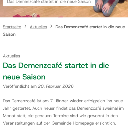
Das Demenzcafé startet in die neue Saison
Gemeinde
Startseite
Aktuelles
Das Demenzcafé startet in die neue
Kontakt
Saison
Aktuelles
Das Demenzcafé startet in die
neue Saison
Veröffentlicht am
20. Februar 2026
Das Demenzcafé ist am 7. Jänner wieder erfolgreich ins neue
Jahr gestartet. Auch heuer findet das Demenzcafé zweimal im
Monat statt, die genauen Termine sind wie gewohnt in den
Veranstaltungen auf der Gemeinde Homepage ersichtlich.