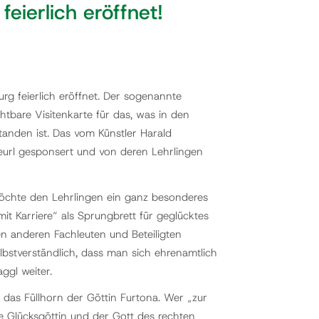
ierlich eröffnet!
 feierlich eröffnet. Der sogenannte
htbare Visitenkarte für das, was in den
anden ist. Das vom Künstler Harald
url gesponsert und von deren Lehrlingen
 möchte den Lehrlingen ein ganz besonderes
it Karriere“ als Sprungbrett für geglücktes
en anderen Fachleuten und Beteiligten
elbstverständlich, dass man sich ehrenamtlich
ggl weiter.
, das Füllhorn der Göttin Furtona. Wer „zur
ie Glücksgöttin und der Gott des rechten