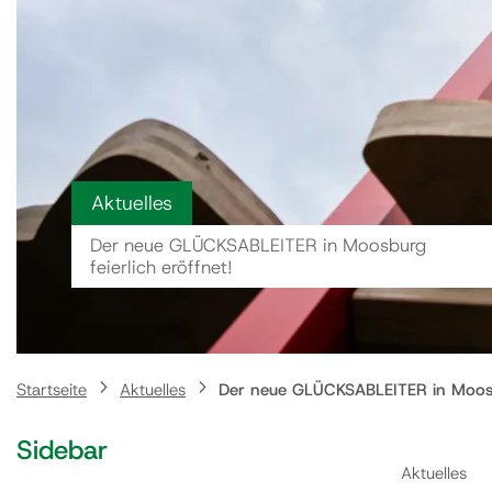
Aktuelles
Der neue GLÜCKSABLEITER in Moosburg
feierlich eröffnet!
Startseite
Aktuelles
Der neue GLÜCKSABLEITER in Moosbur
Sidebar
Aktuelles