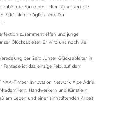
rubinrote Farbe der Leiter signalisiert die
r Zeit“ nicht möglich sind. Der
rs.
erfektion zusammentreffen und junge
ser Glücksableiter. Er wird uns noch viel
eredelung der Zeit: „Unser Glücksableiter in
 Fantasie ist das einzige Feld, auf dem
INAA-Timber Innovation Network Alpe Adria:
n Akademikern, Handwerkern und Künstlern
ß am Leben und einer sinnstiftenden Arbeit