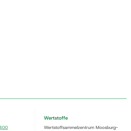
Wertstoffe
400
Wertstoffsammelzentrum Moosburg-