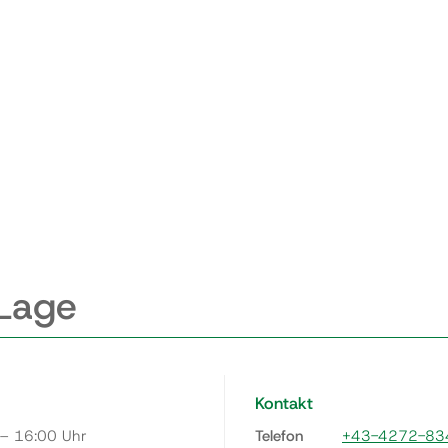
 Lage
Kontakt
 – 16:00 Uhr
Telefon
+43-4272-83