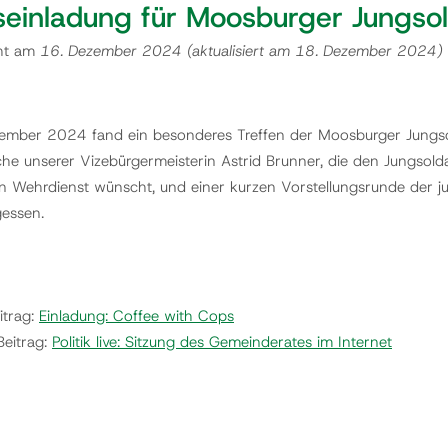
seinladung für Moosburger Jungso
cht am
16. Dezember 2024
(aktualisiert am
18. Dezember 2024
)
mber 2024 fand ein besonderes Treffen der Moosburger Jungsol
he unserer Vizebürgermeisterin Astrid Brunner, die den Jungsolda
 Wehrdienst wünscht, und einer kurzen Vorstellungsrunde der jun
gessen.
itrag:
Einladung: Coffee with Cops
Beitrag:
Politik live: Sitzung des Gemeinderates im Internet