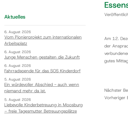
Essen
Veröffentli
Aktuelles
6. August 2026
Vom Pionierprojekt zum internationalen
Am 12. Deze
Arbeitsplatz
der Ansprac
6. August 2026
verbundenen
Junge Menschen gestalten die Zukunft
gutes Mitta
6. August 2026
Fahrradspende für das SOS Kinderdorf
5. August 2026
Ein würdevoller Abschied - auch wenn
Nächster Be
niemand mehr da ist.
Vorheriger 
5. August 2026
Liebevolle Kinderbetreuung in Moosburg
– freie Tagesmutter Betreuungsplätze