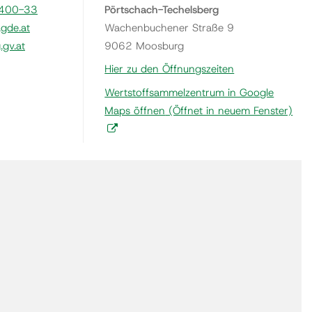
400-33
Pörtschach-Techelsberg
gde.at
Wachenbuchener Straße 9
gv.at
9062 Moosburg
Hier zu den Öffnungszeiten
Wertstoffsammelzentrum in Google
Maps öffnen
(Öffnet in neuem Fenster)