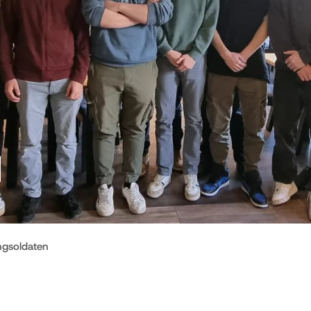
ngsoldaten