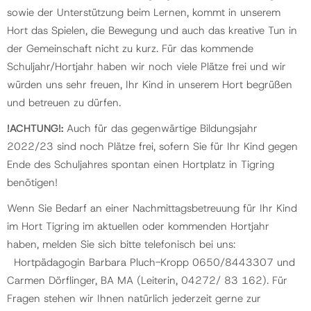
sowie der Unterstützung beim Lernen, kommt in unserem
Hort das Spielen, die Bewegung und auch das kreative Tun in
der Gemeinschaft nicht zu kurz. Für das kommende
Schuljahr/Hortjahr haben wir noch viele Plätze frei und wir
würden uns sehr freuen, Ihr Kind in unserem Hort begrüßen
und betreuen zu dürfen.
!ACHTUNG!
:
Auch für das gegenwärtige Bildungsjahr
2022/23 sind noch Plätze frei, sofern Sie für Ihr Kind gegen
Ende des Schuljahres spontan einen Hortplatz in Tigring
benötigen!
Wenn Sie Bedarf an einer Nachmittagsbetreuung für Ihr Kind
im Hort Tigring im aktuellen oder kommenden Hortjahr
haben, melden Sie sich bitte telefonisch bei uns:
Hortpädagogin Barbara Pluch-Kropp 0650/8443307 und
Carmen Dörflinger, BA MA (Leiterin, 04272/ 83 162). Für
Fragen stehen wir Ihnen natürlich jederzeit gerne zur