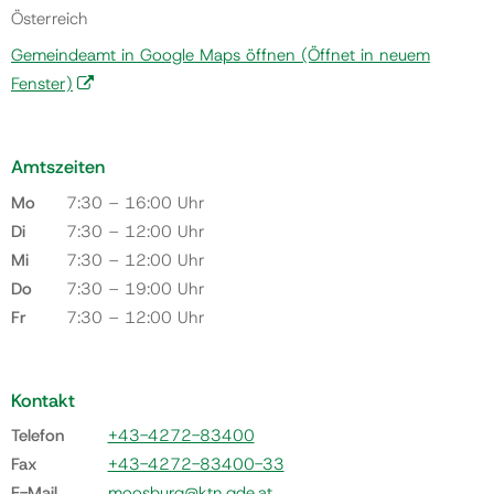
Österreich
Gemeindeamt in Google Maps öffnen
(Öffnet in neuem
Fenster)
Amtszeiten
Mo
7:30 – 16:00 Uhr
Di
7:30 – 12:00 Uhr
Mi
7:30 – 12:00 Uhr
Do
7:30 – 19:00 Uhr
Fr
7:30 – 12:00 Uhr
Kontakt
Telefon
+43-4272-83400
Fax
+43-4272-83400-33
E-Mail
moosburg@ktn.gde.at