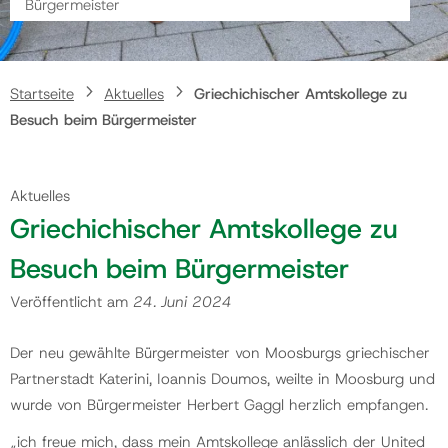
Bürgermeister
Gemeinde
Startseite
Aktuelles
Griechichischer Amtskollege zu
Kontakt
Besuch beim Bürgermeister
Aktuelles
Griechichischer Amtskollege zu
Besuch beim Bürgermeister
Veröffentlicht am
24. Juni 2024
Der neu gewählte Bürgermeister von Moosburgs griechischer
Partnerstadt Katerini, Ioannis Doumos, weilte in Moosburg und
wurde von Bürgermeister Herbert Gaggl herzlich empfangen.
„ich freue mich, dass mein Amtskollege anlässlich der United