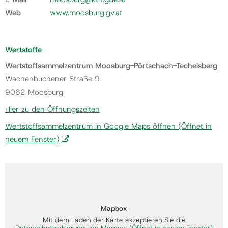
Web
www.moosburg.gv.at
Wertstoffe
Wertstoffsammelzentrum Moosburg-Pörtschach-Techelsberg
Wachenbuchener Straße 9
9062 Moosburg
Hier zu den Öffnungszeiten
Wertstoffsammelzentrum in Google Maps öffnen
(Öffnet in
neuem Fenster)
Mapbox
Mit dem Laden der Karte akzeptieren Sie die
Datenschutzerklärung von Mapbox
(Öffnet in neuem Fenster)