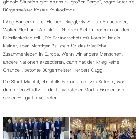
globale Situation gibt Anlass zu großer Sorge“, sagte Katerinis
Bürgermeister Kostas Koukodimos.
LAbg Bürgermeister Herbert Gaggl, GV Stefan Staudacher,
Walter Pickl und Amtsleiter Norbert Pichler nahmen an den
Feierlichkeiten teil. „Die Partnerschaft mit Katerini ist ein
kleiner, aber wichtiger Baustein für das friedliche
Zusammenleben in Europa. Wenn wir andere Menschen,
andere Nationen akzeptieren, dann hat der Krieg keine
Chance“, betonte Bürgermeister Herbert Gaggl.
Die Stadt Maintal, ebenfalls Partnerstadt von Katerini, war
durch den Stadtverordnetenvorsteher Martin Fischer und
seiner Ehegattin vertreten.