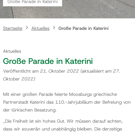
Große Parade in Katerini
Gemeinde
Startseite
Aktuelles
Große Parade in Katerini
Kontakt
Aktuelles
Große Parade in Katerini
Veröffentlicht am
21. Oktober 2022
(aktualisiert am
27.
Oktober 2022
)
Mit einer großen Parade feierte Moosburgs griechische
Partnerstadt Katerini das 110.-Jahrjubiläum der Befreiung von
der türkischen Besatzung.
„Die Freiheit ist ein hohes Gut. Wir müssen darauf achten,
dass wir souverän und unabhängig bleiben. Die derzeitige