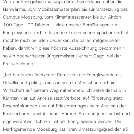
Von der Energiebuchhaltung, dem Ölkesseltausch über die
Nahwärme, vom Mobilitätsmasterplan bis zur Umsetzung des
Campus Moosburg, vom Klimafitnesscenter bis zur Aktion
100 Tage 100 Dächer – viele unserer Bemühungen zur
Energiewende sind im täglichen Leben schon spürbar und ich
möchte mich bei allen bedanken, die daran mitgearbeitet
haben, damit wir diese höchste Auszeichnung bekommen.“,
so ein hocherfreuter Bürgermeister Herbert Gaggl bei der
Preisverleihung.
„Ich bin davon überzeugt: Damit uns die Energiewende als
Gesellschaft gelingt, müssen wir die Menschen und die
Wirtschaft auf diesem Weg mitnehmen. Ich setze deshalb in
Kärnten klar auf Anreize statt Verbote, auf Förderung statt
Beschränkungen und auf Erleichterungen beim Aus-bau der
Erneuerbaren, anstatt neuer Hürden. So kann jeder selbst und
eigenverantwortlich ein Teil der Energiewende werden. Die
Marktgemeinde Moosburg hat ihren Umsetzungsgrad der e5-