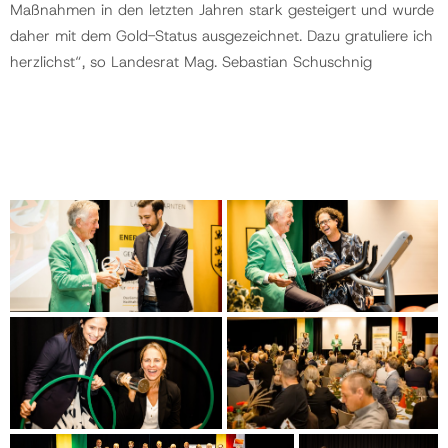
Maßnahmen in den letzten Jahren stark gesteigert und wurde
daher mit dem Gold-Status ausgezeichnet. Dazu gratuliere ich
herzlichst“, so Landesrat Mag. Sebastian Schuschnig