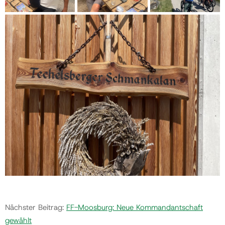
Nächster Beitrag:
FF-Moosburg: Neue Kommandantschaft
gewählt