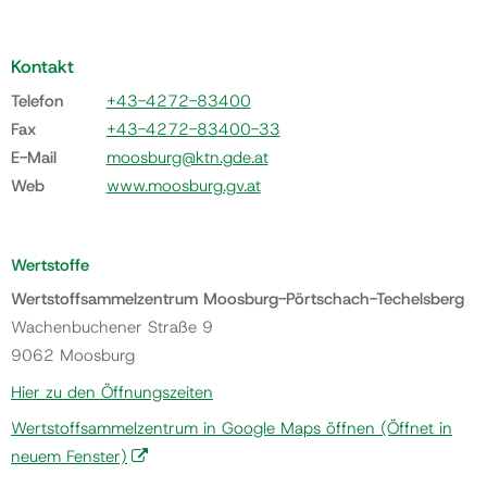
Kontakt
Telefon
+43-4272-83400
Fax
+43-4272-83400-33
E-Mail
moosburg@ktn.gde.at
Web
www.moosburg.gv.at
Wertstoffe
Wertstoffsammelzentrum Moosburg-Pörtschach-Techelsberg
Wachenbuchener Straße 9
9062 Moosburg
Hier zu den Öffnungszeiten
Wertstoffsammelzentrum in Google Maps öffnen
(Öffnet in
neuem Fenster)