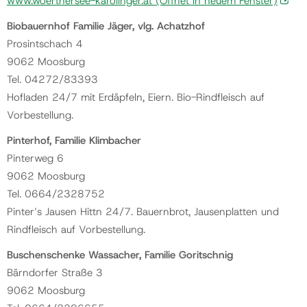
www.woerthersee-karolinger.at
(Öffnet in neuem Fenster)
Biobauernhof Familie Jäger, vlg. Achatzhof
Prosintschach 4
9062 Moosburg
Tel. 04272/83393
Hofladen 24/7 mit Erdäpfeln, Eiern. Bio-Rindfleisch auf
Vorbestellung.
Pinterhof, Familie Klimbacher
Pinterweg 6
9062 Moosburg
Tel. 0664/2328752
Pinter’s Jausen Hittn 24/7. Bauernbrot, Jausenplatten und
Rindfleisch auf Vorbestellung.
Buschenschenke Wassacher, Familie Goritschnig
Bärndorfer Straße 3
9062 Moosburg