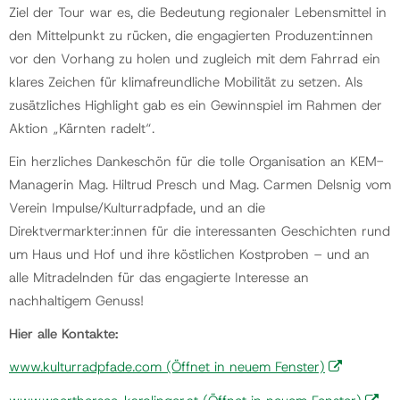
Ziel der Tour war es, die Bedeutung regionaler Lebensmittel in
den Mittelpunkt zu rücken, die engagierten Produzent:innen
vor den Vorhang zu holen und zugleich mit dem Fahrrad ein
klares Zeichen für klimafreundliche Mobilität zu setzen. Als
zusätzliches Highlight gab es ein Gewinnspiel im Rahmen der
Aktion „Kärnten radelt“.
Ein herzliches Dankeschön für die tolle Organisation an KEM-
Managerin Mag. Hiltrud Presch und Mag. Carmen Delsnig vom
Verein Impulse/Kulturradpfade, und an die
Direktvermarkter:innen für die interessanten Geschichten rund
um Haus und Hof und ihre köstlichen Kostproben – und an
alle Mitradelnden für das engagierte Interesse an
nachhaltigem Genuss!
Hier alle Kontakte:
www.kulturradpfade.com
(Öffnet in neuem Fenster)