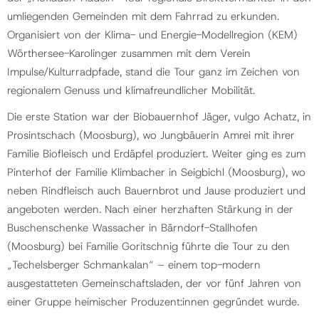
umliegenden Gemeinden mit dem Fahrrad zu erkunden.
Organisiert von der Klima- und Energie-Modellregion (KEM)
Wörthersee-Karolinger zusammen mit dem Verein
Impulse/Kulturradpfade, stand die Tour ganz im Zeichen von
regionalem Genuss und klimafreundlicher Mobilität.
Die erste Station war der Biobauernhof Jäger, vulgo Achatz, in
Prosintschach (Moosburg), wo Jungbäuerin Amrei mit ihrer
Familie Biofleisch und Erdäpfel produziert. Weiter ging es zum
Pinterhof der Familie Klimbacher in Seigbichl (Moosburg), wo
neben Rindfleisch auch Bauernbrot und Jause produziert und
angeboten werden. Nach einer herzhaften Stärkung in der
Buschenschenke Wassacher in Bärndorf-Stallhofen
(Moosburg) bei Familie Goritschnig führte die Tour zu den
„Techelsberger Schmankalan“ – einem top-modern
ausgestatteten Gemeinschaftsladen, der vor fünf Jahren von
einer Gruppe heimischer Produzent:innen gegründet wurde.