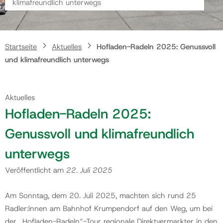
klimafreundlich unterwegs
Gemeinde
Startseite
Aktuelles
Hofladen-Radeln 2025: Genussvoll
Kontakt
und klimafreundlich unterwegs
Aktuelles
Hofladen-Radeln 2025:
Genussvoll und klimafreundlich
unterwegs
Veröffentlicht am
22. Juli 2025
Am Sonntag, dem 20. Juli 2025, machten sich rund 25
Radler:innen am Bahnhof Krumpendorf auf den Weg, um bei
der „Hofladen-Radeln“-Tour regionale Direktvermarkter in den