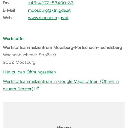
Fax
+43-4272-83400-33
E-Mail
moosburg@ktn.gde.at
Web
www.moosburg.gv.at
Wertstoffe
Wertstoffsammelzentrum Moosburg-Pörtschach-Techelsberg
Wachenbuchener Straße 9
9062 Moosburg
Hier zu den Öffnungszeiten
Wertstoffsammelzentrum in Google Maps öffnen
(Öffnet in
neuem Fenster)
Mapbox