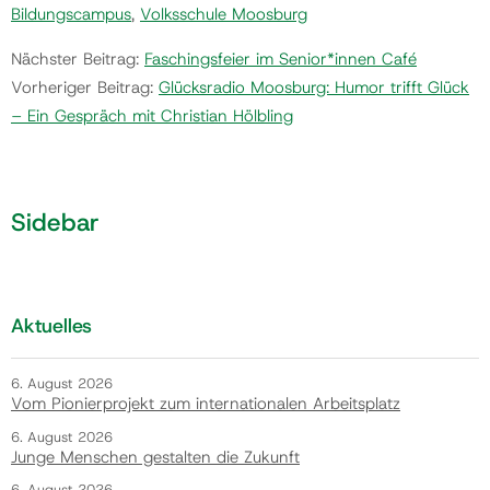
Bildungscampus
,
Volksschule Moosburg
Nächster Beitrag:
Faschingsfeier im Senior*innen Café
Vorheriger Beitrag:
Glücksradio Moosburg: Humor trifft Glück
– Ein Gespräch mit Christian Hölbling
Sidebar
Aktuelles
6. August 2026
Vom Pionierprojekt zum internationalen Arbeitsplatz
6. August 2026
Junge Menschen gestalten die Zukunft
6. August 2026