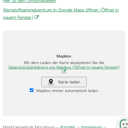
Hier zu den Öffnungszeiten
Wertstoffsammelzentrum in Google Maps öffnen
(Öffnet in
neuem Fenster)
Mapbox
Mit dem Laden der Karte akzeptieren Sie die
Datenschutzerklärung von Mapbox
(Öffnet in neuem Fenster)
.
Karte laden
Mapbox immer automatisch laden
Marktgemeinde Moosburg –
Kontakt
–
Impressum
–