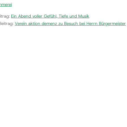
mmerei
itrag:
Ein Abend voller Gefühl, Tiefe und Musik
Beitrag:
Verein aktion demenz zu Besuch bei Herrn Bürgermeister