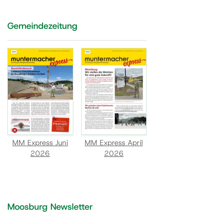
Gemeindezeitung
MM Express Juni
MM Express April
2026
2026
Moosburg Newsletter