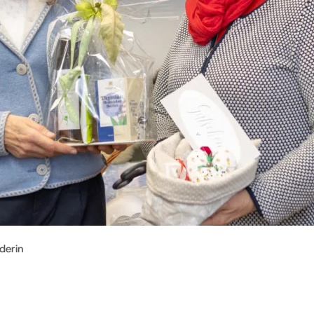
derin