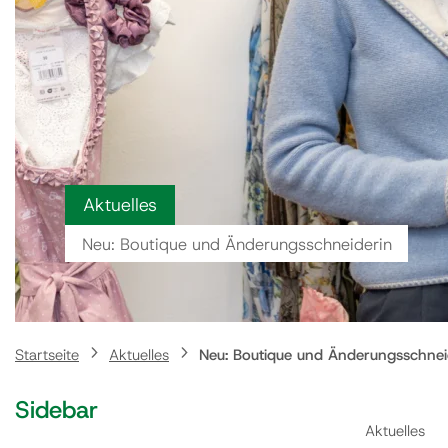
Aktuelles
Neu: Boutique und Änderungsschneiderin
Startseite
Aktuelles
Neu: Boutique und Änderungsschnei
Sidebar
Aktuelles