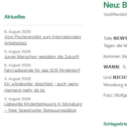
Neu: 
Veröffentli
Aktuelles
6. August 2026
Vom Pionierprojekt zum internationalen
Tolle 𝗡𝗘𝗪
Arbeitsplatz
Tagen die Moo
6. August 2026
Kommen Sie v
Junge Menschen gestalten die Zukunft
6. August 2026
𝗪𝗔𝗡𝗡: 5
Fahrradspende für das SOS Kinderdorf
Und 𝗡𝗜𝗖𝗛
5. August 2026
Ein würdevoller Abschied - auch wenn
Moosburg le
niemand mehr da ist.
Foto: Wolfg
5. August 2026
Liebevolle Kinderbetreuung in Moosburg
– freie Tagesmutter Betreuungsplätze
Schlagwört