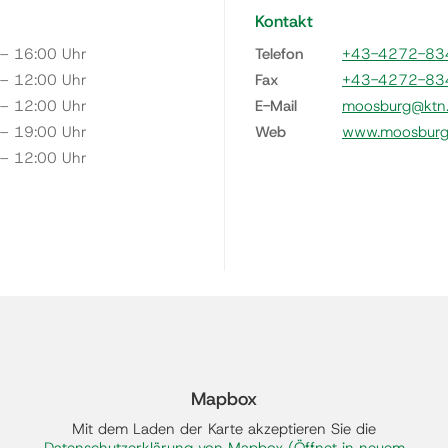
Kontakt
 – 16:00 Uhr
Telefon
+43-4272-83
 – 12:00 Uhr
Fax
+43-4272-83
 – 12:00 Uhr
E-Mail
moosburg@ktn.
 – 19:00 Uhr
Web
www.moosburg.
 – 12:00 Uhr
Mapbox
Mit dem Laden der Karte akzeptieren Sie die
Datenschutzerklärung von Mapbox
(Öffnet in neuem