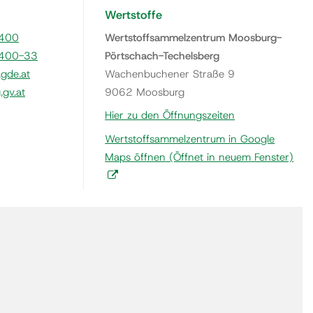
Wertstoffe
400
Wertstoffsammelzentrum Moosburg-
400-33
Pörtschach-Techelsberg
gde.at
Wachenbuchener Straße 9
gv.at
9062 Moosburg
Hier zu den Öffnungszeiten
Wertstoffsammelzentrum in Google
Maps öffnen
(Öffnet in neuem Fenster)