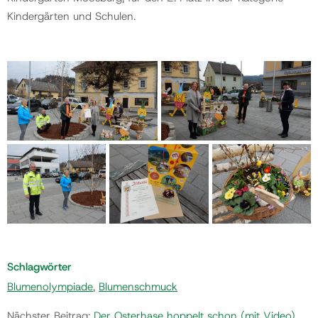
Kindergärten und Schulen.
Schlagwörter
Blumenolympiade
,
Blumenschmuck
Nächster Beitrag:
Der Osterhase hoppelt schon (mit Video)