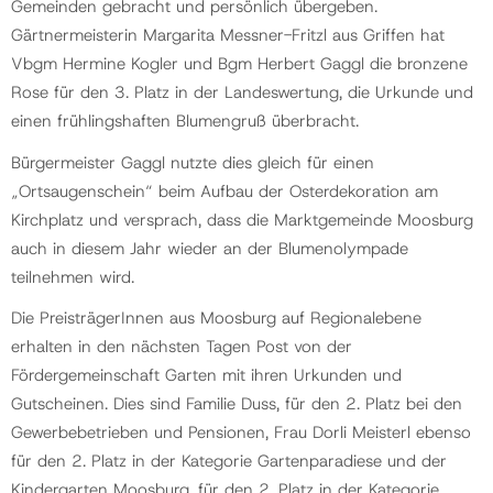
Gemeinden gebracht und persönlich übergeben.
Gärtnermeisterin Margarita Messner-Fritzl aus Griffen hat
Vbgm Hermine Kogler und Bgm Herbert Gaggl die bronzene
Rose für den 3. Platz in der Landeswertung, die Urkunde und
einen frühlingshaften Blumengruß überbracht.
Bürgermeister Gaggl nutzte dies gleich für einen
„Ortsaugenschein“ beim Aufbau der Osterdekoration am
Kirchplatz und versprach, dass die Marktgemeinde Moosburg
auch in diesem Jahr wieder an der Blumenolympade
teilnehmen wird.
Die PreisträgerInnen aus Moosburg auf Regionalebene
erhalten in den nächsten Tagen Post von der
Fördergemeinschaft Garten mit ihren Urkunden und
Gutscheinen. Dies sind Familie Duss, für den 2. Platz bei den
Gewerbebetrieben und Pensionen, Frau Dorli Meisterl ebenso
für den 2. Platz in der Kategorie Gartenparadiese und der
Kindergarten Moosburg, für den 2. Platz in der Kategorie