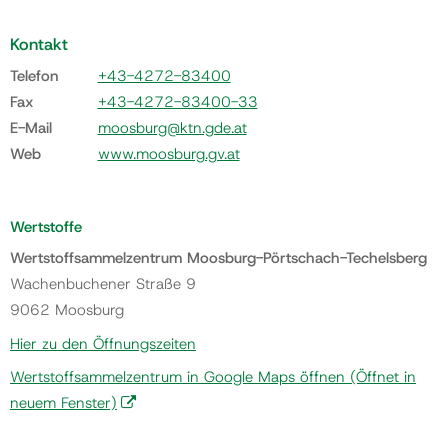
Kontakt
Telefon
+43-4272-83400
Fax
+43-4272-83400-33
E-Mail
moosburg@ktn.gde.at
Web
www.moosburg.gv.at
Wertstoffe
Wertstoffsammelzentrum Moosburg-Pörtschach-Techelsberg
Wachenbuchener Straße 9
9062 Moosburg
Hier zu den Öffnungszeiten
Wertstoffsammelzentrum in Google Maps öffnen
(Öffnet in
neuem Fenster)