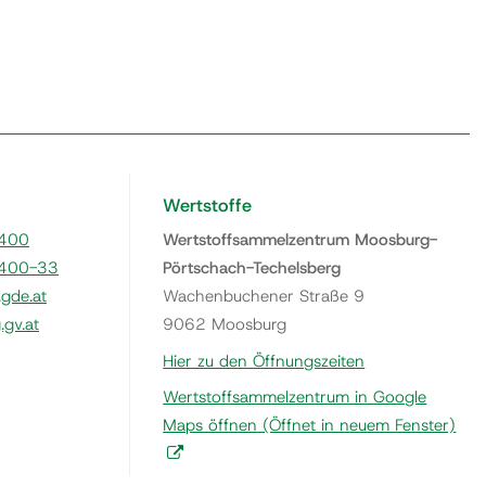
Wertstoffe
400
Wertstoffsammelzentrum Moosburg-
400-33
Pörtschach-Techelsberg
gde.at
Wachenbuchener Straße 9
gv.at
9062 Moosburg
Hier zu den Öffnungszeiten
Wertstoffsammelzentrum in Google
Maps öffnen
(Öffnet in neuem Fenster)