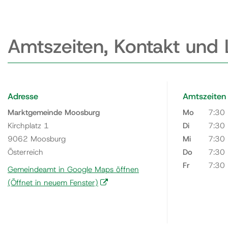
Amtszeiten, Kontakt und
Adresse
Amtszeiten
Marktgemeinde Moosburg
Mo
7:30
Kirchplatz 1
Di
7:30
9062 Moosburg
Mi
7:30
Österreich
Do
7:30
Fr
7:30
Gemeindeamt in Google Maps öffnen
(Öffnet in neuem Fenster)