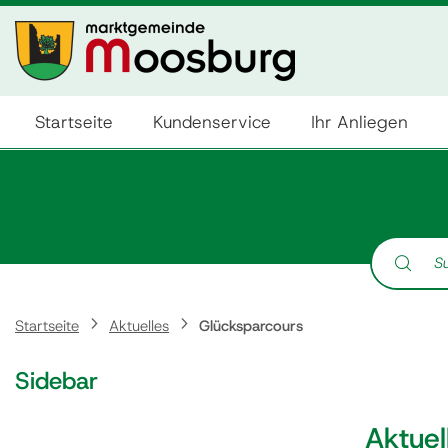
Startseite
Kundenservice
Ihr Anliegen
Suche nach:
Startseite
Aktuelles
Glücksparcours
Sidebar
Aktuel