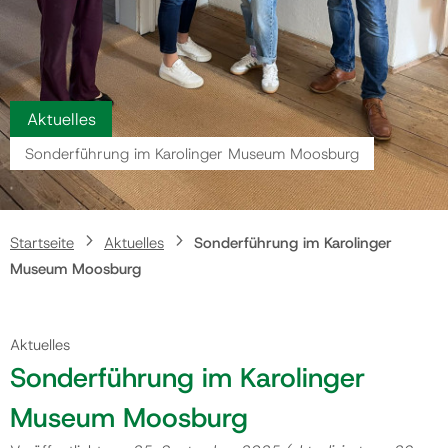
Gemeinde
Kontakt
Aktuelles
Sonderführung im Karolinger Museum Moosburg
Startseite
Aktuelles
Sonderführung im Karolinger
Museum Moosburg
Aktuelles
Sonderführung im Karolinger
Museum Moosburg