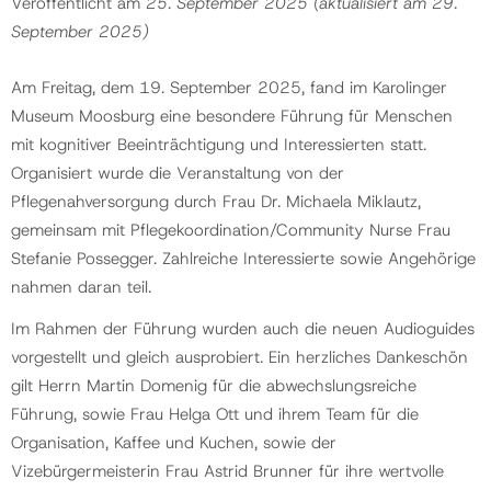
Veröffentlicht am
25. September 2025
(aktualisiert am
29.
September 2025
)
Am Freitag, dem 19. September 2025, fand im Karolinger
Museum Moosburg eine besondere Führung für Menschen
mit kognitiver Beeinträchtigung und Interessierten statt.
Organisiert wurde die Veranstaltung von der
Pflegenahversorgung durch Frau Dr. Michaela Miklautz,
gemeinsam mit Pflegekoordination/Community Nurse Frau
Stefanie Possegger. Zahlreiche Interessierte sowie Angehörige
nahmen daran teil.
Im Rahmen der Führung wurden auch die neuen Audioguides
vorgestellt und gleich ausprobiert. Ein herzliches Dankeschön
gilt Herrn Martin Domenig für die abwechslungsreiche
Führung, sowie Frau Helga Ott und ihrem Team für die
Organisation, Kaffee und Kuchen, sowie der
Vizebürgermeisterin Frau Astrid Brunner für ihre wertvolle