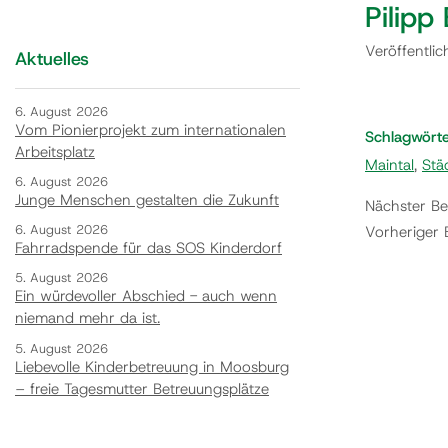
Pilipp
Veröffentli
Aktuelles
6. August 2026
Vom Pionierprojekt zum internationalen
Schlagwört
Arbeitsplatz
Maintal
,
Stä
6. August 2026
Junge Menschen gestalten die Zukunft
Nächster Be
6. August 2026
Vorheriger 
Fahrradspende für das SOS Kinderdorf
5. August 2026
Ein würdevoller Abschied - auch wenn
niemand mehr da ist.
5. August 2026
Liebevolle Kinderbetreuung in Moosburg
– freie Tagesmutter Betreuungsplätze