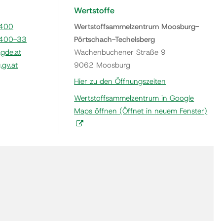
Wertstoffe
400
Wertstoffsammelzentrum Moosburg-
400-33
Pörtschach-Techelsberg
gde.at
Wachenbuchener Straße 9
gv.at
9062 Moosburg
Hier zu den Öffnungszeiten
Wertstoffsammelzentrum in Google
Maps öffnen
(Öffnet in neuem Fenster)