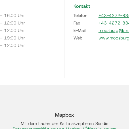
Kontakt
 – 16:00 Uhr
Telefon
+43-4272-83
 – 12:00 Uhr
Fax
+43-4272-83
 – 12:00 Uhr
E-Mail
moosburg@ktn.
 – 19:00 Uhr
Web
www.moosburg.
 – 12:00 Uhr
Mapbox
Mit dem Laden der Karte akzeptieren Sie die
Datenschutzerklärung von Mapbox
(Öffnet in neuem