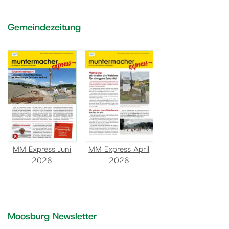
Gemeindezeitung
MM Express Juni
MM Express April
2026
2026
Moosburg Newsletter