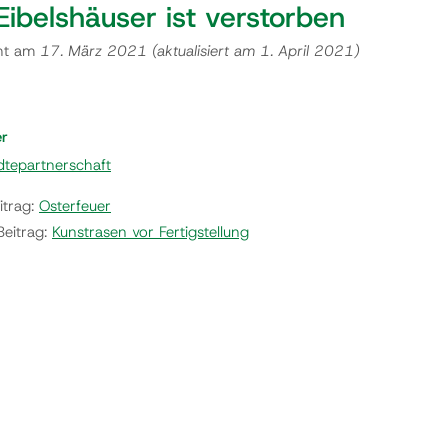
 Eibelshäuser ist verstorben
cht am
17. März 2021
(aktualisiert am
1. April 2021
)
er
dtepartnerschaft
itrag:
Osterfeuer
Beitrag:
Kunstrasen vor Fertigstellung