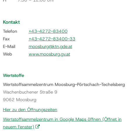
Kontakt
Telefon
+43-4272-83400
Fax
+43-4272-83400-33
E-Mail
moosburg@ktn.gde.at
Web
www.moosburg.gv.at
Wertstoffe
Wertstoffsammelzentrum Moosburg-Pörtschach-Techelsberg
Wachenbuchener Straße 9
9062 Moosburg
Hier zu den Öffnungszeiten
Wertstoffsammelzentrum in Google Maps öffnen
(Öffnet in
neuem Fenster)