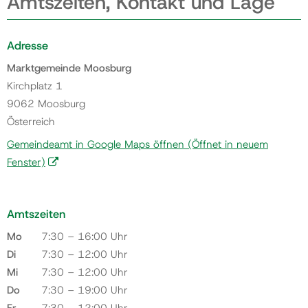
Amtszeiten, Kontakt und Lage
Adresse
Marktgemeinde Moosburg
Kirchplatz 1
9062 Moosburg
Österreich
Gemeindeamt in Google Maps öffnen
(Öffnet in neuem
Fenster)
Amtszeiten
Mo
7:30 – 16:00 Uhr
Di
7:30 – 12:00 Uhr
Mi
7:30 – 12:00 Uhr
Do
7:30 – 19:00 Uhr
Fr
7:30 – 12:00 Uhr