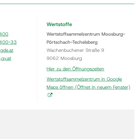
Wertstoffe
400
Wertstoffsammelzentrum Moosburg-
400-33
Pörtschach-Techelsberg
gde.at
Wachenbuchener Straße 9
gv.at
9062 Moosburg
Hier zu den Öffnungszeiten
Wertstoffsammelzentrum in Google
Maps öffnen
(Öffnet in neuem Fenster)