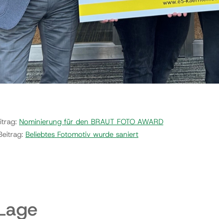
itrag:
Nominierung für den BRAUT FOTO AWARD
Beitrag:
Beliebtes Fotomotiv wurde saniert
 Lage