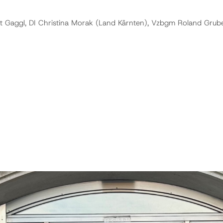
 Gaggl, DI Christina Morak (Land Kärnten), Vzbgm Roland Gruber,