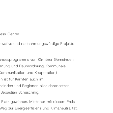
ness-Center
nnovative und nachahmungswürdige Projekte
-Landesprogramms von Kärntner Gemeinden
planung und Raumordnung, Kommunale
, Kommunikation und Kooperation)
n ist für Kärnten auch im
inden und Regionen alles daransetzen,
 Sebastian Schuschnig.
Platz gewinnen. Miteinher mit diesem Preis
g zur Energieeffizienz und Klimaneutralität.