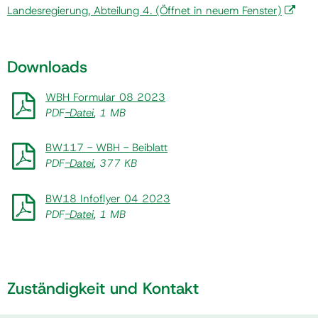
Landesregierung, Abteilung 4.
(Öffnet in neuem Fenster)
Gemeinde
Downloads
Kontakt
WBH Formular 08 2023
PDF
-Datei
, 1 MB
BW117 - WBH - Beiblatt
PDF
-Datei
, 377 KB
BW18 Infoflyer 04 2023
PDF
-Datei
, 1 MB
Zuständigkeit und Kontakt