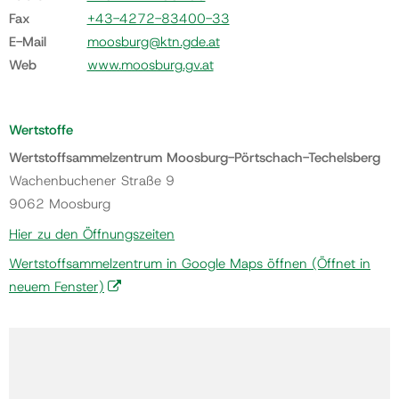
Fax
+43-4272-83400-33
E-Mail
moosburg@ktn.gde.at
Web
www.moosburg.gv.at
Wertstoffe
Wertstoffsammelzentrum Moosburg-Pörtschach-Techelsberg
Wachenbuchener Straße 9
9062 Moosburg
Hier zu den Öffnungszeiten
Wertstoffsammelzentrum in Google Maps öffnen
(Öffnet in
neuem Fenster)