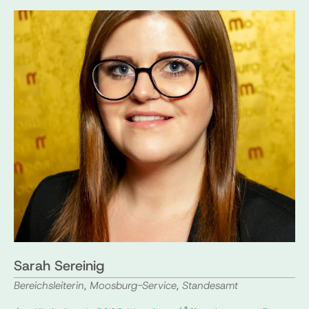
Sarah Sereinig
Bereichsleiterin, Moosburg-Service, Standesamt