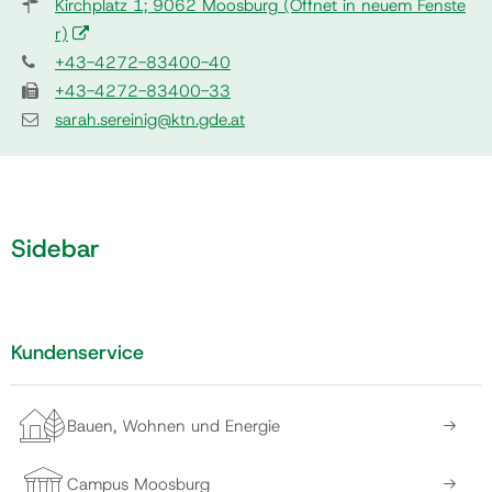
Kirchplatz 1; 9062 Moosburg
(Öffnet in neuem Fenste
r)
+43-4272-83400-40
+43-4272-83400-33
sarah.sereinig@ktn.gde.at
Sidebar
Kundenservice
Bauen, Wohnen und Energie
Campus Moosburg