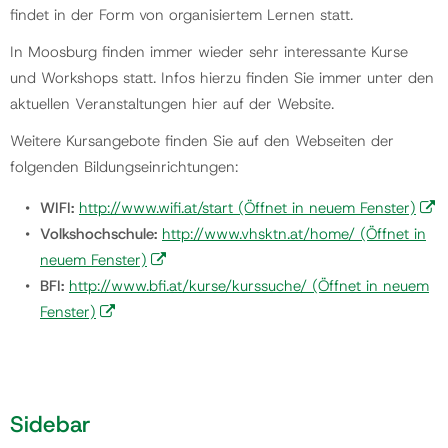
findet in der Form von organisiertem Lernen statt.
In Moosburg finden immer wieder sehr interessante Kurse
Gemeinde
und Workshops statt. Infos hierzu finden Sie immer unter den
aktuellen Veranstaltungen hier auf der Website.
Kontakt
Weitere Kursangebote finden Sie auf den Webseiten der
folgenden Bildungseinrichtungen:
WIFI:
http://www.wifi.at/start
(Öffnet in neuem Fenster)
Volkshochschule:
http://www.vhsktn.at/home/
(Öffnet in
neuem Fenster)
BFI:
http://www.bfi.at/kurse/kurssuche/
(Öffnet in neuem
Fenster)
Sidebar