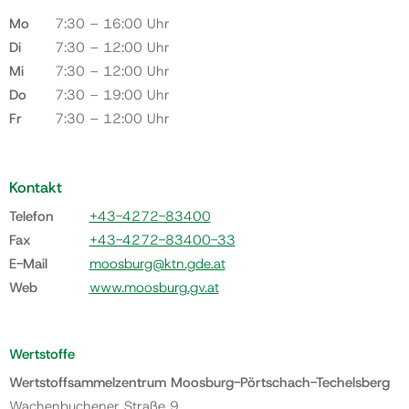
Mo
7:30 – 16:00 Uhr
Di
7:30 – 12:00 Uhr
Mi
7:30 – 12:00 Uhr
Do
7:30 – 19:00 Uhr
Fr
7:30 – 12:00 Uhr
Kontakt
Telefon
+43-4272-83400
Fax
+43-4272-83400-33
E-Mail
moosburg@ktn.gde.at
Web
www.moosburg.gv.at
Wertstoffe
Wertstoffsammelzentrum Moosburg-Pörtschach-Techelsberg
Wachenbuchener Straße 9