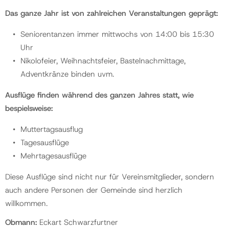
Das ganze Jahr ist von zahlreichen Veranstaltungen geprägt:
Gemeinde
Seniorentanzen immer mittwochs von 14:00 bis 15:30
Uhr
Kontakt
Nikolofeier, Weihnachtsfeier, Bastelnachmittage,
Adventkränze binden uvm.
Ausflüge finden während des ganzen Jahres statt, wie
bespielsweise:
Muttertagsausflug
Tagesausflüge
Mehrtagesausflüge
Diese Ausflüge sind nicht nur für Vereinsmitglieder, sondern
auch andere Personen der Gemeinde sind herzlich
willkommen.
Obmann:
Eckart Schwarzfurtner