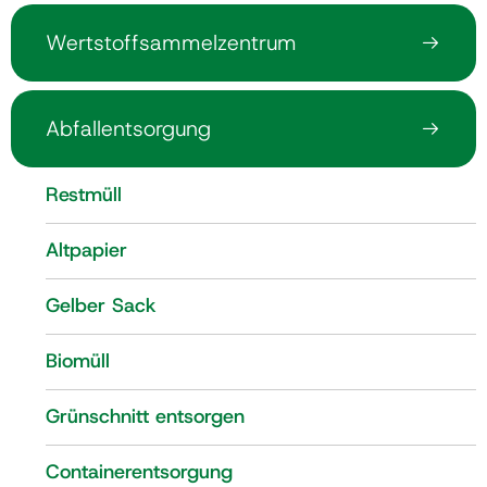
Wertstoffsammelzentrum
Gemeinde
Abfallentsorgung
Kontakt
Restmüll
Altpapier
Gelber Sack
Biomüll
Grünschnitt entsorgen
Containerentsorgung