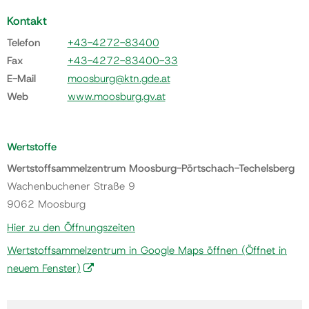
Kontakt
Telefon
+43-4272-83400
Fax
+43-4272-83400-33
E-Mail
moosburg@ktn.gde.at
Web
www.moosburg.gv.at
Wertstoffe
Wertstoffsammelzentrum Moosburg-Pörtschach-Techelsberg
Wachenbuchener Straße 9
9062 Moosburg
Hier zu den Öffnungszeiten
Wertstoffsammelzentrum in Google Maps öffnen
(Öffnet in
neuem Fenster)