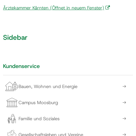
Ärztekammer Kärnten
(Öffnet in neuem Fenster)
Gemeinde
Sidebar
Kontakt
Kundenservice
Bauen, Wohnen und Energie
Campus Moosburg
Familie und Soziales
Gesellschaftsleben und Vereine