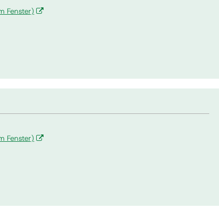
m Fenster)
m Fenster)