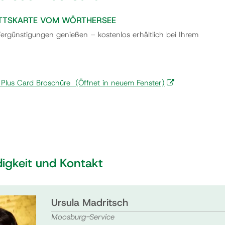
RITTSKARTE VOM WÖRTHERSEE
Vergünstigungen genießen – kostenlos erhältlich bei Ihrem
 Plus Card Broschüre
(Öffnet in neuem Fenster)
igkeit und Kontakt
Ursula Madritsch
Moosburg-Service