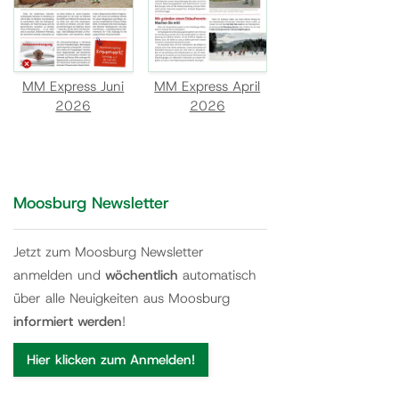
MM Express Juni
MM Express April
2026
2026
Moosburg Newsletter
Jetzt zum Moosburg Newsletter
anmelden und
wöchentlich
automatisch
über alle Neuigkeiten aus Moosburg
informiert werden
!
Hier klicken zum Anmelden!