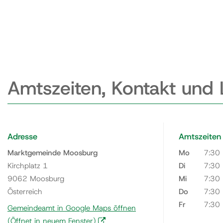
Amtszeiten, Kontakt und
Adresse
Amtszeiten
Marktgemeinde Moosburg
Mo
7:30
Kirchplatz 1
Di
7:30
9062 Moosburg
Mi
7:30
Österreich
Do
7:30
Fr
7:30
Gemeindeamt in Google Maps öffnen
(Öffnet in neuem Fenster)