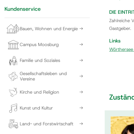
Kundenservice
DIE EINT
Zahlreiche 
Gastgeber.
Bauen, Wohnen und Energie
Links
Campus Moosburg
Wörthersee
Familie und Soziales
Gesellschaftsleben und
Vereine
Kirche und Religion
Zuständ
Kunst und Kultur
Land- und Forstwirtschaft