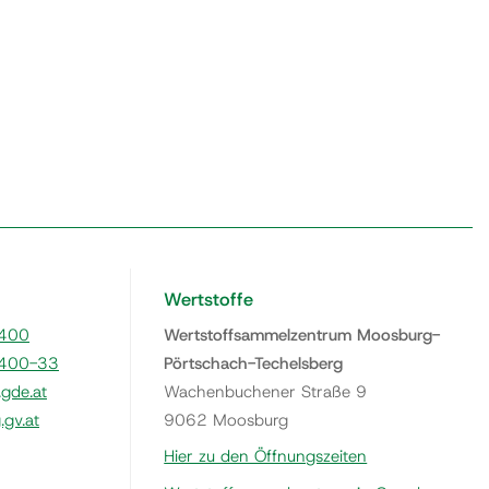
Wertstoffe
400
Wertstoffsammelzentrum Moosburg-
400-33
Pörtschach-Techelsberg
gde.at
Wachenbuchener Straße 9
gv.at
9062 Moosburg
Hier zu den Öffnungszeiten