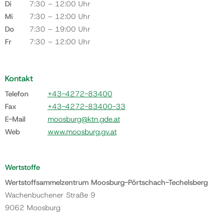
Di
7:30 – 12:00 Uhr
Mi
7:30 – 12:00 Uhr
Do
7:30 – 19:00 Uhr
Fr
7:30 – 12:00 Uhr
Kontakt
Telefon
+43-4272-83400
Fax
+43-4272-83400-33
E-Mail
moosburg@ktn.gde.at
Web
www.moosburg.gv.at
Wertstoffe
Wertstoffsammelzentrum Moosburg-Pörtschach-Techelsberg
Wachenbuchener Straße 9
9062 Moosburg