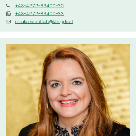
+43-4272-83400-30
+43-4272-83400-33
ursula.madritsch@ktn.gde.at