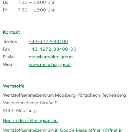
Do
7:30 – 19:00 Uhr
Fr
7:30 – 12:00 Uhr
Kontakt
Telefon
+43-4272-83400
Fax
+43-4272-83400-33
E-Mail
moosburg@ktn.gde.at
Web
www.moosburg.gv.at
Wertstoffe
Wertstoffsammelzentrum Moosburg-Pörtschach-Techelsberg
Wachenbuchener Straße 9
9062 Moosburg
Hier zu den Öffnungszeiten
Wertstoffsammelzentrum in Google Maps öffnen
(Öffnet in