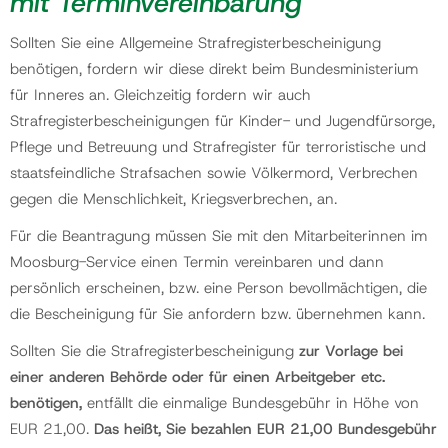
mit Terminvereinbarung
Sollten Sie eine Allgemeine Strafregisterbescheinigung
Gemeinde
benötigen, fordern wir diese direkt beim Bundesministerium
für Inneres an. Gleichzeitig fordern wir auch
Kontakt
Strafregisterbescheinigungen für Kinder- und Jugendfürsorge,
Pflege und Betreuung und Strafregister für terroristische und
staatsfeindliche Strafsachen sowie Völkermord, Verbrechen
gegen die Menschlichkeit, Kriegsverbrechen, an.
Für die Beantragung müssen Sie mit den Mitarbeiterinnen im
Moosburg-Service einen Termin vereinbaren und dann
persönlich erscheinen, bzw. eine Person bevollmächtigen, die
die Bescheinigung für Sie anfordern bzw. übernehmen kann.
Sollten Sie die Strafregisterbescheinigung
zur Vorlage bei
einer anderen Behörde oder für einen Arbeitgeber etc.
benötigen,
entfällt die einmalige Bundesgebühr in Höhe von
EUR 21,00.
Das heißt, Sie bezahlen EUR 21,00 Bundesgebühr