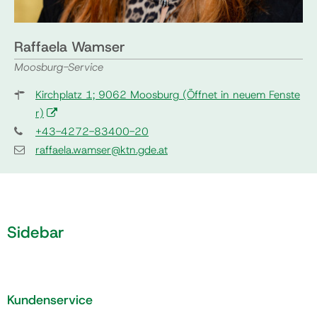
Raffaela Wamser
Moosburg-Service
Kirchplatz 1; 9062 Moosburg
(Öffnet in neuem Fenste
r)
+43-4272-83400-20
raffaela.wamser@ktn.gde.at
Sidebar
Kundenservice