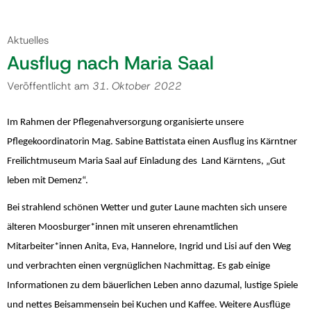
Gemeinde
Aktuelles
Ausflug nach Maria Saal
Kontakt
Veröffentlicht am
31. Oktober 2022
Im Rahmen der Pflegenahversorgung organisierte unsere
Pflegekoordinatorin Mag. Sabine Battistata einen Ausflug ins Kärntner
Freilichtmuseum Maria Saal auf Einladung des Land Kärntens, „Gut
leben mit Demenz“.
Bei strahlend schönen Wetter und guter Laune machten sich unsere
älteren Moosburger*innen mit unseren ehrenamtlichen
Mitarbeiter*innen Anita, Eva, Hannelore, Ingrid und Lisi auf den Weg
und verbrachten einen vergnüglichen Nachmittag. Es gab einige
Informationen zu dem bäuerlichen Leben anno dazumal, lustige Spiele
und nettes Beisammensein bei Kuchen und Kaffee. Weitere Ausflüge