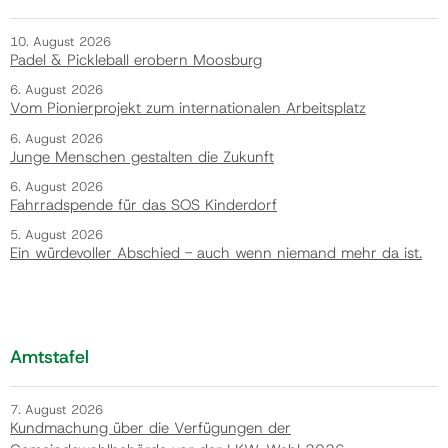
10. August 2026
Padel & Pickleball erobern Moosburg
6. August 2026
Vom Pionierprojekt zum internationalen Arbeitsplatz
6. August 2026
Junge Menschen gestalten die Zukunft
6. August 2026
Fahrradspende für das SOS Kinderdorf
5. August 2026
Ein würdevoller Abschied - auch wenn niemand mehr da ist.
Amtstafel
7. August 2026
Kundmachung über die Verfügungen der