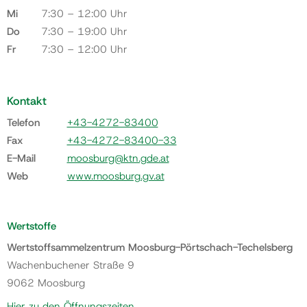
Mi
7:30 – 12:00 Uhr
Do
7:30 – 19:00 Uhr
Fr
7:30 – 12:00 Uhr
Kontakt
Telefon
+43-4272-83400
Fax
+43-4272-83400-33
E-Mail
moosburg@ktn.gde.at
Web
www.moosburg.gv.at
Wertstoffe
Wertstoffsammelzentrum Moosburg-Pörtschach-Techelsberg
Wachenbuchener Straße 9
9062 Moosburg
Hier zu den Öffnungszeiten