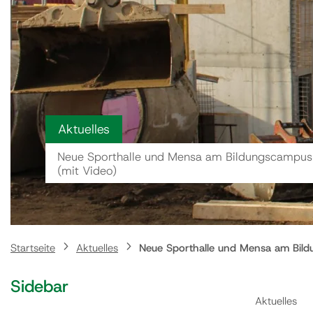
Aktuelles
Neue Sporthalle und Mensa am Bildungscampus
(mit Video)
Startseite
Aktuelles
Neue Sporthalle und Mensa am Bild
Sidebar
Aktuelles