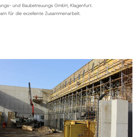
ungs- und Baubetreuungs GmbH, Klagenfurt.
am für die exzellente Zusammenarbeit.