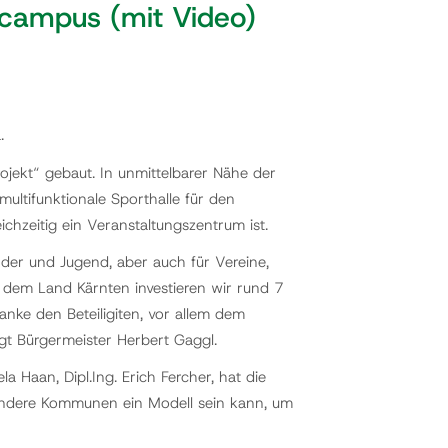
campus (mit Video)
.
ekt“ gebaut. In unmittelbarer Nähe der
multifunktionale Sporthalle für den
ichzeitig ein Veranstaltungszentrum ist.
der und Jugend, aber auch für Vereine,
dem Land Kärnten investieren wir rund 7
anke den Beteiligiten, vor allem dem
t Bürgermeister Herbert Gaggl.
 Haan, Dipl.Ing. Erich Fercher, hat die
andere Kommunen ein Modell sein kann, um