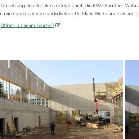
e Umsetzung des Projektes erfolgt durch die KWG Kärntner Wohn
e mich auch bei Vorstandsdirektor Dr. Klaus Wutte und seinem Te
Öffnet in neuem Fenster)