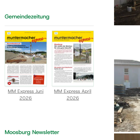
Gemeindezeitung
MM Express Juni
MM Express April
2026
2026
Moosburg Newsletter