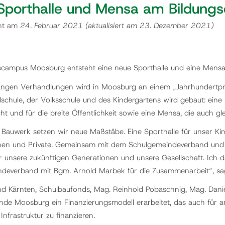
Sporthalle und Mensa am Bildungs
cht am
24. Februar 2021
(aktualisiert am
23. Dezember 2021
)
campus Moosburg entsteht eine neue Sporthalle und eine Mensa
angen Verhandlungen wird in Moosburg an einem „Jahrhundertproj
schule, der Volksschule und des Kindergartens wird gebaut: eine 
ht und für die breite Öffentlichkeit sowie eine Mensa, die auch gle
 Bauwerk setzen wir neue Maßstäbe. Eine Sporthalle für unser Kin
nen und Private. Gemeinsam mit dem Schulgemeindeverband und 
ür unsere zukünftigen Generationen und unsere Gesellschaft. Ich d
deverband mit Bgm. Arnold Marbek für die Zusammenarbeit“, sag
d Kärnten, Schulbaufonds, Mag. Reinhold Pobaschnig, Mag. Daniela
de Moosburg ein Finanzierungsmodell erarbeitet, das auch für 
nfrastruktur zu finanzieren.