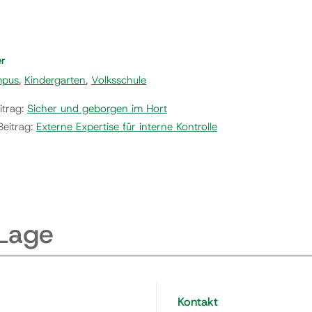
er
mpus
,
Kindergarten
,
Volksschule
itrag:
Sicher und geborgen im Hort
Beitrag:
Externe Expertise für interne Kontrolle
 Lage
Kontakt