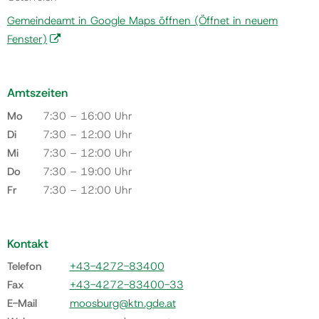
Gemeindeamt in Google Maps öffnen
(Öffnet in neuem
Fenster)
Amtszeiten
Mo
7:30 – 16:00 Uhr
Di
7:30 – 12:00 Uhr
Mi
7:30 – 12:00 Uhr
Do
7:30 – 19:00 Uhr
Fr
7:30 – 12:00 Uhr
Kontakt
Telefon
+43-4272-83400
Fax
+43-4272-83400-33
E-Mail
moosburg@ktn.gde.at