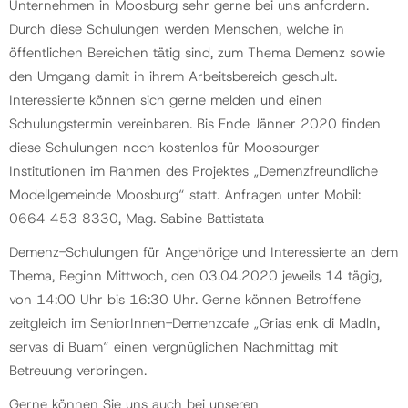
Unternehmen in Moosburg sehr gerne bei uns anfordern.
Durch diese Schulungen werden Menschen, welche in
öffentlichen Bereichen tätig sind, zum Thema Demenz sowie
den Umgang damit in ihrem Arbeitsbereich geschult.
Interessierte können sich gerne melden und einen
Schulungstermin vereinbaren. Bis Ende Jänner 2020 finden
diese Schulungen noch kostenlos für Moosburger
Institutionen im Rahmen des Projektes „Demenzfreundliche
Modellgemeinde Moosburg“ statt. Anfragen unter Mobil:
0664 453 8330, Mag. Sabine Battistata
Demenz-Schulungen für Angehörige und Interessierte an dem
Thema, Beginn Mittwoch, den 03.04.2020 jeweils 14 tägig,
von 14:00 Uhr bis 16:30 Uhr. Gerne können Betroffene
zeitgleich im SeniorInnen-Demenzcafe „Grias enk di Madln,
servas di Buam“ einen vergnüglichen Nachmittag mit
Betreuung verbringen.
Gerne können Sie uns auch bei unseren