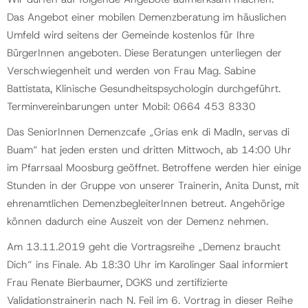
Das Angebot einer mobilen Demenzberatung im häuslichen
Umfeld wird seitens der Gemeinde kostenlos für Ihre
BürgerInnen angeboten. Diese Beratungen unterliegen der
Verschwiegenheit und werden von Frau Mag. Sabine
Battistata, Klinische Gesundheitspsychologin durchgeführt.
Terminvereinbarungen unter Mobil: 0664 453 8330
Das SeniorInnen Demenzcafe „Grias enk di Madln, servas di
Buam“ hat jeden ersten und dritten Mittwoch, ab 14:00 Uhr
im Pfarrsaal Moosburg geöffnet. Betroffene werden hier einige
Stunden in der Gruppe von unserer Trainerin, Anita Dunst, mit
ehrenamtlichen DemenzbegleiterInnen betreut. Angehörige
können dadurch eine Auszeit von der Demenz nehmen.
Am 13.11.2019 geht die Vortragsreihe „Demenz braucht
Dich“ ins Finale. Ab 18:30 Uhr im Karolinger Saal informiert
Frau Renate Bierbaumer, DGKS und zertifizierte
Validationstrainerin nach N. Feil im 6. Vortrag in dieser Reihe