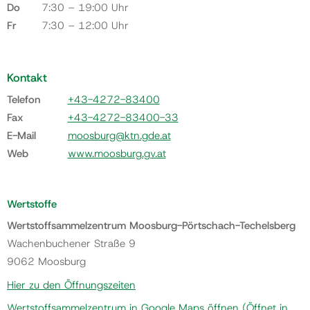
Do
7:30 – 19:00 Uhr
Fr
7:30 – 12:00 Uhr
Kontakt
Telefon
+43-4272-83400
Fax
+43-4272-83400-33
E-Mail
moosburg@ktn.gde.at
Web
www.moosburg.gv.at
Wertstoffe
Wertstoffsammelzentrum Moosburg-Pörtschach-Techelsberg
Wachenbuchener Straße 9
9062 Moosburg
Hier zu den Öffnungszeiten
Wertstoffsammelzentrum in Google Maps öffnen
(Öffnet in