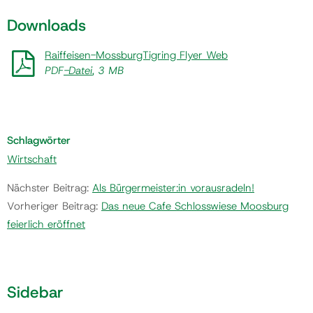
Downloads
Raiffeisen-MossburgTigring Flyer Web
PDF
-Datei
, 3 MB
Schlagwörter
Wirtschaft
Nächster Beitrag:
Als Bürgermeister:in vorausradeln!
Vorheriger Beitrag:
Das neue Cafe Schlosswiese Moosburg
feierlich eröffnet
Sidebar