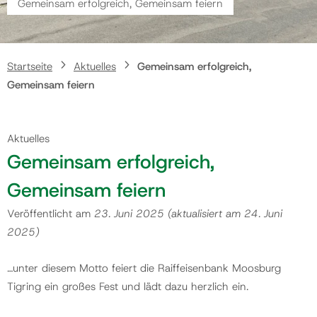
Gemeinsam erfolgreich, Gemeinsam feiern
Gemeinde
Startseite
Aktuelles
Gemeinsam erfolgreich,
Kontakt
Gemeinsam feiern
Aktuelles
Gemeinsam erfolgreich,
Gemeinsam feiern
Veröffentlicht am
23. Juni 2025
(aktualisiert am
24. Juni
2025
)
…unter diesem Motto feiert die Raiffeisenbank Moosburg
Tigring ein großes Fest und lädt dazu herzlich ein.