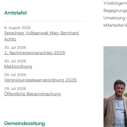
Vizebürgerm
Begegnunge
Amtstafel
Umsetzung d
Mitarbeiter
6. August 2026
Sprechtag Volksanwalt Mag. Bernhard
Achitz
30. Juli 2026
1. Nachtragsvoranschlag 2026
30. Juli 2026
Marktordnung
29. Juli 2026
Vergnügungssteuerverordnung 2026
29. Juli 2026
Öffentliche Bekanntmachung
Gemeindezeitung