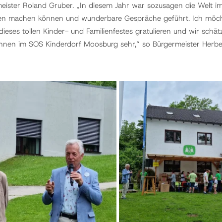
eister Roland Gruber. „In diesem Jahr war sozusagen die Welt im 
n machen können und wunderbare Gespräche geführt. Ich möchte
ieses tollen Kinder- und Familienfestes gratulieren und wir sch
:innen im SOS Kinderdorf Moosburg sehr,“ so Bürgermeister Herbe