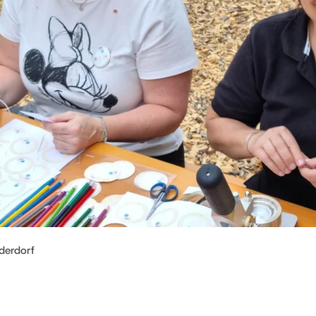
derdorf