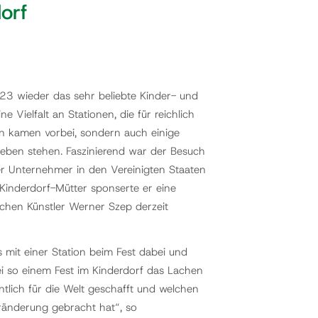
orf
3 wieder das sehr beliebte Kinder- und
 Vielfalt an Stationen, die für reichlich
en kamen vorbei, sondern auch einige
Leben stehen. Faszinierend war der Besuch
er Unternehmer in den Vereinigten Staaten
 Kinderdorf-Mütter sponserte er eine
schen Künstler Werner Szep derzeit
mit einer Station beim Fest dabei und
i so einem Fest im Kinderdorf das Lachen
tlich für die Welt geschafft und welchen
ränderung gebracht hat“, so