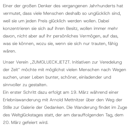
Einer der großen Denker des vergangenen Jahrhunderts hat
vermutet, dass viele Menschen deshalb so unglücklich sind,
weil sie um jeden Preis glücklich werden wollen. Dabei
konzentrieren sie sich auf ihren Besitz, wollen immer mehr
davon, nicht aber auf ihr persönliches Vermögen, auf das,
was sie können, wozu sie, wenn sie sich nur trauten, fähig
wären.
Unser Verein „ZUMGLUECK.JETZT. Initiativen zur Veredelung
der Zeit“ möchte mit möglichst vielen Menschen nach Wegen
suchen, unser Leben bunter, schöner, einladender und
sinnvoller zu gestalten.
Ein erster Schritt dazu erfolgt am 19. März während einer
Erlebniswanderung mit Arnold Mettnitzer über den Weg der
Stille zur Galerie der Gedanken. Die Wanderung findet im Zuge
des Weltglückstages statt, der am darauffolgenden Tag, dem
20. März gefeiert wird.