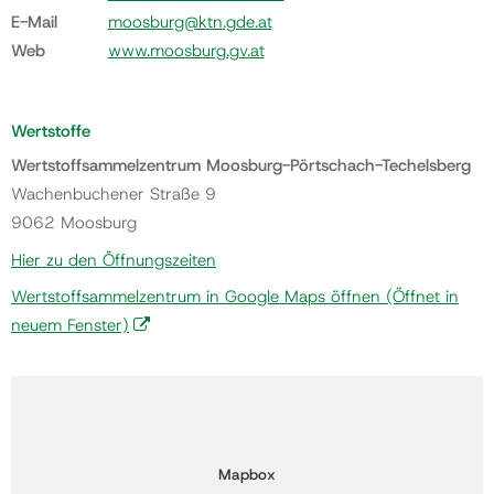
E-Mail
moosburg@ktn.gde.at
Web
www.moosburg.gv.at
Wertstoffe
Wertstoffsammelzentrum Moosburg-Pörtschach-Techelsberg
Wachenbuchener Straße 9
9062 Moosburg
Hier zu den Öffnungszeiten
Wertstoffsammelzentrum in Google Maps öffnen
(Öffnet in
neuem Fenster)
Mapbox