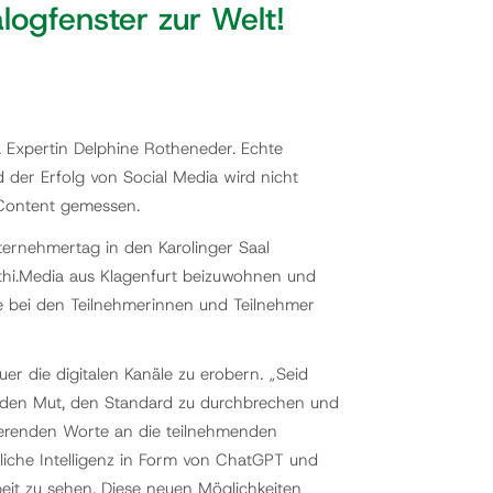
logfenster zur Welt!
a Expertin Delphine Rotheneder. Echte
 der Erfolg von Social Media wird nicht
Content gemessen.
rnehmertag in den Karolinger Saal
hi.Media aus Klagenfurt beizuwohnen und
te bei den Teilnehmerinnen und Teilnehmer
r die digitalen Kanäle zu erobern. „Seid
bt den Mut, den Standard zu durchbrechen und
tivierenden Worte an die teilnehmenden
liche Intelligenz in Form von ChatGPT und
eit zu sehen. Diese neuen Möglichkeiten