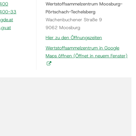
400
Wertstoffsammelzentrum Moosburg-
400-33
Pörtschach-Techelsberg
gde.at
Wachenbuchener Straße 9
gv.at
9062 Moosburg
Hier zu den Öffnungszeiten
Wertstoffsammelzentrum in Google
Maps öffnen
(Öffnet in neuem Fenster)