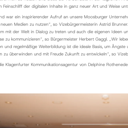
Feinschliff der digitalen Inhalte in ganz neuer Art und Weise unt
nd war ein inspirierender Aufruf an unsere Moosburger Unterneh
r neuen Medien zu nutzen“, so Vizebürgermeisterin Astrid Brunner
m mit der Welt in Dialog zu treten und auch die eigenen Ideen u
se zu kommunizieren“, so Bürgermeister Herbert Gaggl. „Wir lebe
en und regelmäßige Weiterbildung ist die ideale Basis, um Ängst
n zu überwinden und mit Freude Zukunft zu entwickeln“, so Vize
ie Klagenfurter Kommunikationsagentur von Delphine Rothenede