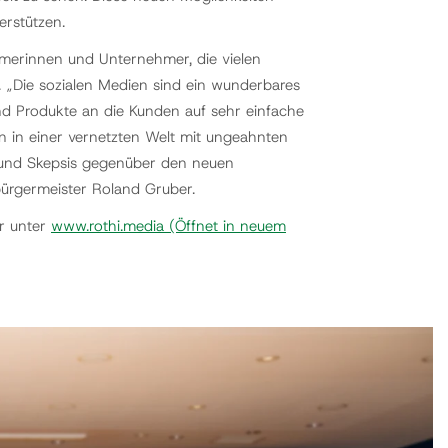
erstützen.
merinnen und Unternehmer, die vielen
. „Die sozialen Medien sind ein wunderbares
nd Produkte an die Kunden auf sehr einfache
n in einer vernetzten Welt mit ungeahnten
e und Skepsis gegenüber den neuen
bürgermeister Roland Gruber.
r unter
www.rothi.media
(Öffnet in neuem