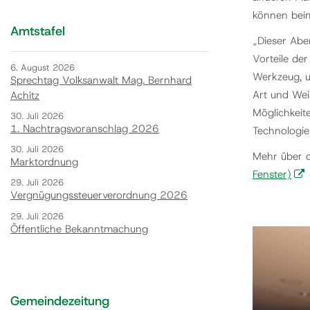
können beim 
Amtstafel
„Dieser Abe
Vorteile de
6. August 2026
Werkzeug, u
Sprechtag Volksanwalt Mag. Bernhard
Art und Wei
Achitz
Möglichkeit
30. Juli 2026
1. Nachtragsvoranschlag 2026
Technologie
30. Juli 2026
Mehr über d
Marktordnung
Fenster)
29. Juli 2026
Vergnügungssteuerverordnung 2026
29. Juli 2026
Öffentliche Bekanntmachung
Gemeindezeitung