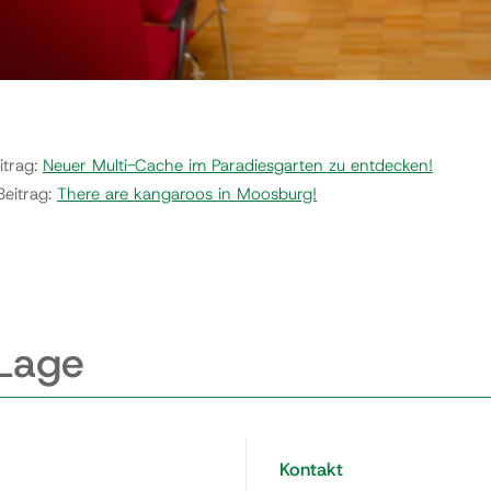
itrag:
Neuer Multi-Cache im Paradiesgarten zu entdecken!
Beitrag:
There are kangaroos in Moosburg!
 Lage
Kontakt