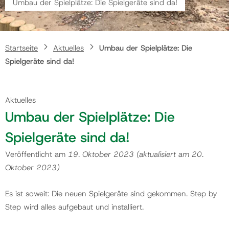
Umbau der Spielplätze: Die Spielgeräte sind da!
Gemeinde
Startseite
Aktuelles
Umbau der Spielplätze: Die
Kontakt
Spielgeräte sind da!
Aktuelles
Umbau der Spielplätze: Die
Spielgeräte sind da!
Veröffentlicht am
19. Oktober 2023
(aktualisiert am
20.
Oktober 2023
)
Es ist soweit: Die neuen Spielgeräte sind gekommen. Step by
Step wird alles aufgebaut und installiert.