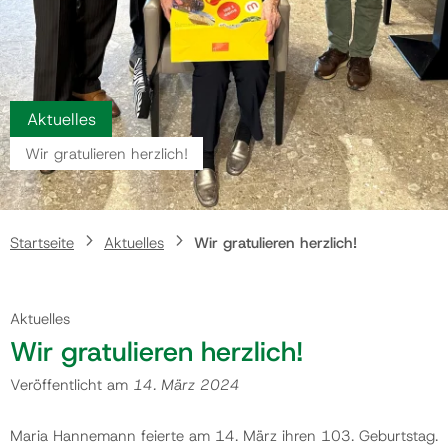
Gemeinde
Kontakt
Aktuelles
Wir gratulieren herzlich!
Startseite
Aktuelles
Wir gratulieren herzlich!
Aktuelles
Wir gratulieren herzlich!
Veröffentlicht am
14. März 2024
Maria Hannemann feierte am 14. März ihren 103. Geburtstag.