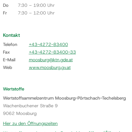
Do
7:30 – 19:00 Uhr
Fr
7:30 – 12:00 Uhr
Kontakt
Telefon
+43-4272-83400
Fax
+43-4272-83400-33
E-Mail
moosburg@ktn.gde.at
Web
www.moosburg.gv.at
Wertstoffe
Wertstoffsammelzentrum Moosburg-Pörtschach-Techelsberg
Wachenbuchener Straße 9
9062 Moosburg
Hier zu den Öffnungszeiten