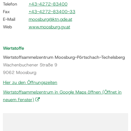
Telefon
+43-4272-83400
Fax
+43-4272-83400-33
E-Mail
moosburg@ktn.gde.at
Web
www.moosburg.gv.at
Wertstoffe
Wertstoffsammelzentrum Moosburg-Pörtschach-Techelsberg
Wachenbuchener Straße 9
9062 Moosburg
Hier zu den Öffnungszeiten
Wertstoffsammelzentrum in Google Maps öffnen
(Öffnet in
neuem Fenster)