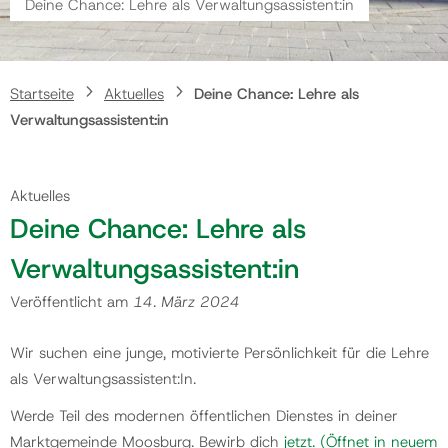
Deine Chance: Lehre als Verwaltungsassistent:in
Gemeinde
Startseite
Aktuelles
Deine Chance: Lehre als
Kontakt
Verwaltungsassistent:in
Aktuelles
Deine Chance: Lehre als
Verwaltungsassistent:in
Veröffentlicht am
14. März 2024
Wir suchen eine junge, motivierte Persönlichkeit für die Lehre
als Verwaltungsassistent:In.
Werde Teil des modernen öffentlichen Dienstes in deiner
Marktgemeinde Moosburg. Bewirb dich
jetzt.
(Öffnet in neuem