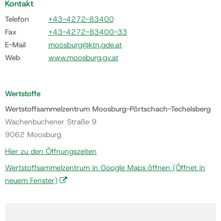
Kontakt
Telefon
+43-4272-83400
Fax
+43-4272-83400-33
E-Mail
moosburg@ktn.gde.at
Web
www.moosburg.gv.at
Wertstoffe
Wertstoffsammelzentrum Moosburg-Pörtschach-Techelsberg
Wachenbuchener Straße 9
9062 Moosburg
Hier zu den Öffnungszeiten
Wertstoffsammelzentrum in Google Maps öffnen
(Öffnet in
neuem Fenster)