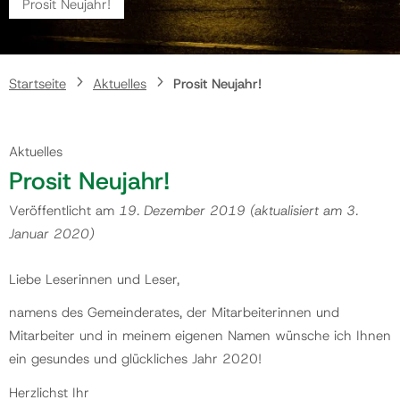
Prosit Neujahr!
Gemeinde
Startseite
Aktuelles
Prosit Neujahr!
Kontakt
Aktuelles
Prosit Neujahr!
Veröffentlicht am
19. Dezember 2019
(aktualisiert am
3.
Januar 2020
)
Liebe Leserinnen und Leser,
namens des Gemeinderates, der Mitarbeiterinnen und
Mitarbeiter und in meinem eigenen Namen wünsche ich Ihnen
ein gesundes und glückliches Jahr 2020!
Herzlichst Ihr