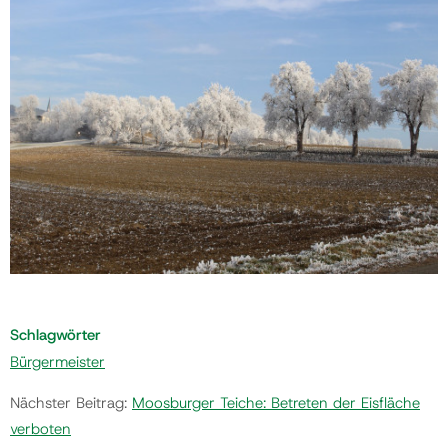
Schlagwörter
Bürgermeister
Nächster Beitrag:
Moosburger Teiche: Betreten der Eisfläche
verboten