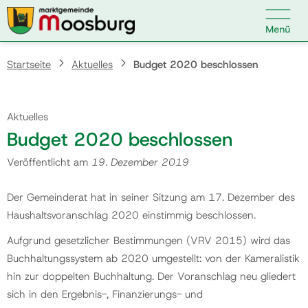

Kontakt
Suche nach:
Startseite
Aktuelles
Budget 2020 beschlossen
Aktuelles
Startseite
Budget 2020 beschlossen
Veröffentlicht am
19. Dezember 2019
Kundenservice
Der Gemeinderat hat in seiner Sitzung am 17. Dezember des
Haushaltsvoranschlag 2020 einstimmig beschlossen.
Ihr Anliegen
Aufgrund gesetzlicher Bestimmungen (VRV 2015) wird das
Buchhaltungssystem ab 2020 umgestellt: von der Kameralistik
Veranstaltungen
hin zur doppelten Buchhaltung. Der Voranschlag neu gliedert
sich in den Ergebnis-, Finanzierungs- und
Politik