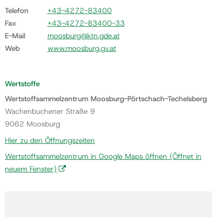
Telefon
+43-4272-83400
Fax
+43-4272-83400-33
E-Mail
moosburg@ktn.gde.at
Web
www.moosburg.gv.at
Wertstoffe
Wertstoffsammelzentrum Moosburg-Pörtschach-Techelsberg
Wachenbuchener Straße 9
9062 Moosburg
Hier zu den Öffnungszeiten
Wertstoffsammelzentrum in Google Maps öffnen
(Öffnet in
neuem Fenster)