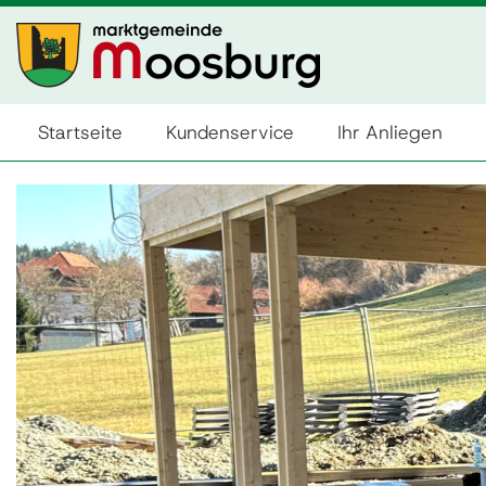
Startseite
Kundenservice
Ihr Anliegen