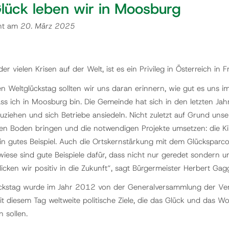
lück leben wir in Moosburg
cht am
20. März 2025
er vielen Krisen auf der Welt, ist es ein Privileg in Österreich in 
n Weltglückstag sollten wir uns daran erinnern, wie gut es uns
ass ich in Moosburg bin. Die Gemeinde hat sich in den letzten Jahr
ziehen und sich Betriebe ansiedeln. Nicht zuletzt auf Grund unse
den Boden bringen und die notwendigen Projekte umsetzen: die K
ein gutes Beispiel. Auch die Ortskernstärkung mit dem Glücksparc
iese sind gute Beispiele dafür, dass nicht nur geredet sondern um
icken wir positiv in die Zukunft“, sagt Bürgermeister Herbert Gagg
ckstag wurde im Jahr 2012 von der Generalversammlung der Ver
it diesem Tag weltweite politische Ziele, die das Glück und das 
 sollen.