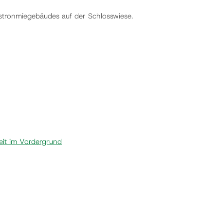
astronmiegebäudes auf der Schlosswiese.
eit im Vordergrund