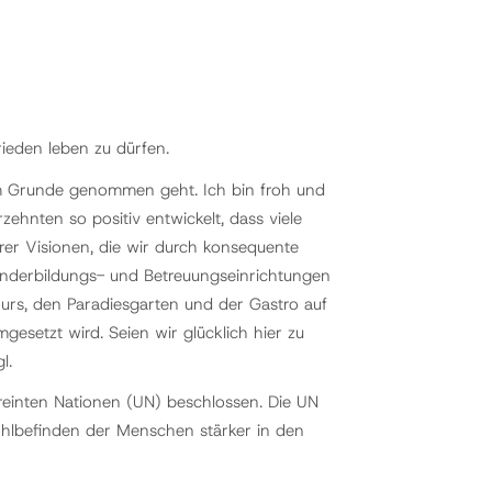
Frieden leben zu dürfen.
 im Grunde genommen geht. Ich bin froh und
zehnten so positiv entwickelt, dass viele
rer Visionen, die wir durch konsequente
inderbildungs- und Betreuungseinrichtungen
ours, den Paradiesgarten und der Gastro auf
gesetzt wird. Seien wir glücklich hier zu
l.
einten Nationen (UN) beschlossen. Die UN
Wohlbefinden der Menschen stärker in den