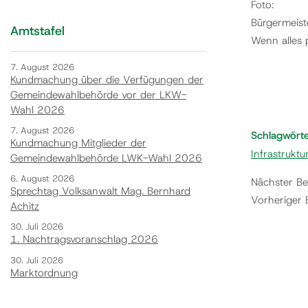
Foto:
Bürgermeist
Amtstafel
Wenn alles p
7. August 2026
Kundmachung über die Verfügungen der
Gemeindewahlbehörde vor der LKW-
Wahl 2026
7. August 2026
Schlagwört
Kundmachung Mitglieder der
Infrastruktu
Gemeindewahlbehörde LWK-Wahl 2026
6. August 2026
Nächster Be
Sprechtag Volksanwalt Mag. Bernhard
Vorheriger 
Achitz
30. Juli 2026
1. Nachtragsvoranschlag 2026
30. Juli 2026
Marktordnung