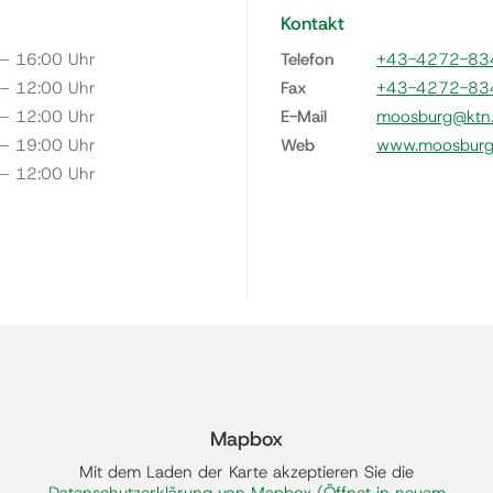
Kontakt
 – 16:00 Uhr
Telefon
+43-4272-83
 – 12:00 Uhr
Fax
+43-4272-83
 – 12:00 Uhr
E-Mail
moosburg@ktn.
 – 19:00 Uhr
Web
www.moosburg.
 – 12:00 Uhr
Mapbox
Mit dem Laden der Karte akzeptieren Sie die
Datenschutzerklärung von Mapbox
(Öffnet in neuem