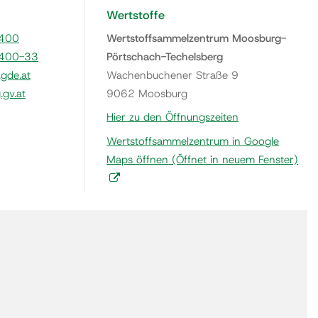
Wertstoffe
400
Wertstoffsammelzentrum Moosburg-
400-33
Pörtschach-Techelsberg
gde.at
Wachenbuchener Straße 9
gv.at
9062 Moosburg
Hier zu den Öffnungszeiten
Wertstoffsammelzentrum in Google
Maps öffnen
(Öffnet in neuem Fenster)