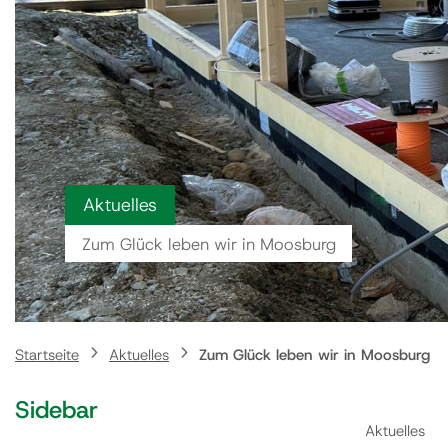
Aktuelles
Zum Glück leben wir in Moosburg
Startseite
Aktuelles
Zum Glück leben wir in Moosburg
Sidebar
Aktuelles