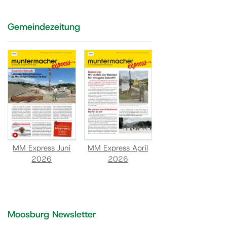
Gemeindezeitung
MM Express Juni
MM Express April
2026
2026
Moosburg Newsletter