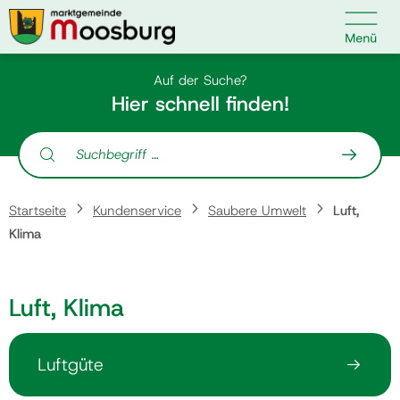

Kontakt
Suche nach:
Auf der Suche?
Hier schnell finden!
Suche nach:
Startseite
Startseite
Kundenservice
Saubere Umwelt
Luft,
Kundenservice
Klima
Ihr Anliegen
Luft, Klima
Veranstaltungen
Luftgüte
Politik