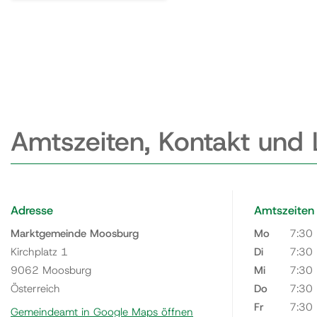
Amtszeiten, Kontakt und
Adresse
Amtszeiten
Marktgemeinde Moosburg
Mo
7:30
Kirchplatz 1
Di
7:30
9062 Moosburg
Mi
7:30
Österreich
Do
7:30
Fr
7:30
Gemeindeamt in Google Maps öffnen