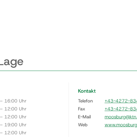
 Lage
Kontakt
 – 16:00 Uhr
Telefon
+43-4272-83
 – 12:00 Uhr
Fax
+43-4272-83
 – 12:00 Uhr
E-Mail
moosburg@ktn.
 – 19:00 Uhr
Web
www.moosburg.
 – 12:00 Uhr