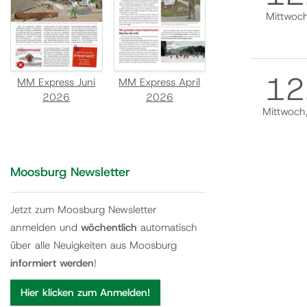
Mittwoc
12
MM Express Juni
MM Express April
2026
2026
Mittwoch
Moosburg Newsletter
Jetzt zum Moosburg Newsletter
anmelden und
wöchentlich
automatisch
über alle Neuigkeiten aus Moosburg
informiert werden
!
Hier klicken zum Anmelden!