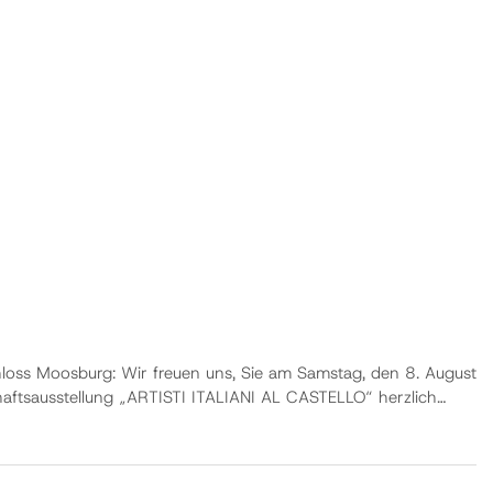
chloss Moosburg: Wir freuen uns, Sie am Samstag, den 8. August
ftsausstellung „ARTISTI ITALIANI AL CASTELLO“ herzlich
häre des Schlosses präsentieren ren…