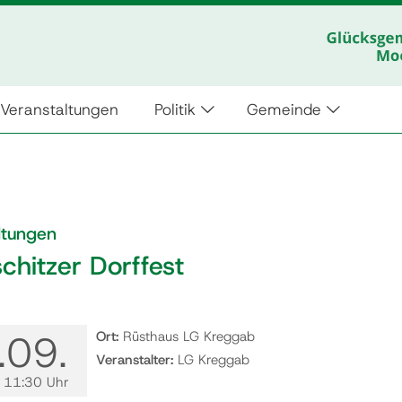
Veranstaltungen
Politik
Gemeinde
ltungen
chitzer Dorffest
.
09.
Ort:
Rüsthaus LG Kreggab
Veranstalter:
LG Kreggab
, 11:30 Uhr