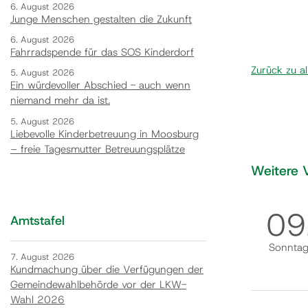
6. August 2026
Junge Menschen gestalten die Zukunft
6. August 2026
Fahrradspende für das SOS Kinderdorf
Zurück zu a
5. August 2026
Ein würdevoller Abschied - auch wenn
niemand mehr da ist.
5. August 2026
Liebevolle Kinderbetreuung in Moosburg
– freie Tagesmutter Betreuungsplätze
Weitere 
09
Amtstafel
Sonnta
7. August 2026
Kundmachung über die Verfügungen der
Gemeindewahlbehörde vor der LKW-
Wahl 2026