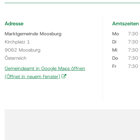
Adresse
Amtszeiten
Marktgemeinde Moosburg
Mo
7:30
Kirchplatz 1
Di
7:30
9062 Moosburg
Mi
7:30
Österreich
Do
7:30
Fr
7:30
Gemeindeamt in Google Maps öffnen
(Öffnet in neuem Fenster)