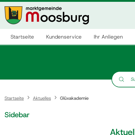
Startseite
Kundenservice
Ihr Anliegen
Suche nach:
Startseite
Aktuelles
Glüxakademie
Sidebar
Aktuel