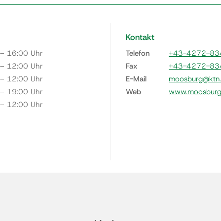
Kontakt
 – 16:00 Uhr
Telefon
+43-4272-83
 – 12:00 Uhr
Fax
+43-4272-83
 – 12:00 Uhr
E-Mail
moosburg@ktn.
 – 19:00 Uhr
Web
www.moosburg.
 – 12:00 Uhr