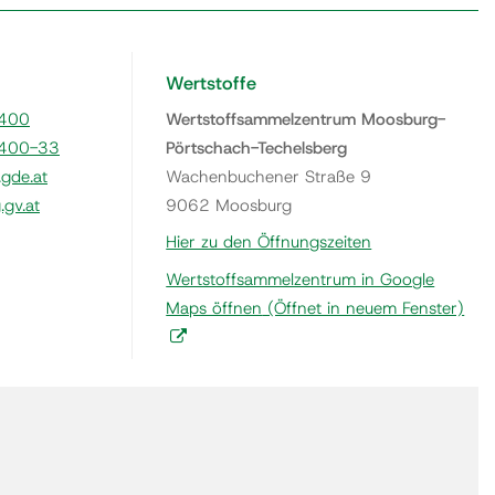
Wertstoffe
400
Wertstoffsammelzentrum Moosburg-
400-33
Pörtschach-Techelsberg
gde.at
Wachenbuchener Straße 9
gv.at
9062 Moosburg
Hier zu den Öffnungszeiten
Wertstoffsammelzentrum in Google
Maps öffnen
(Öffnet in neuem Fenster)