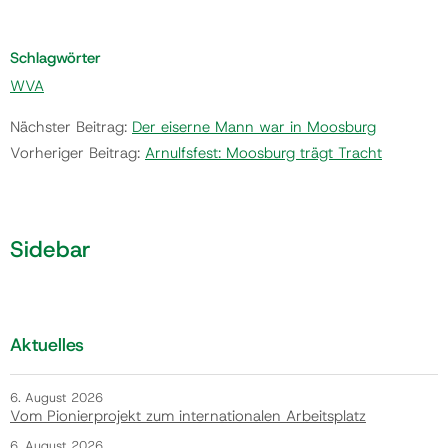
Schlagwörter
WVA
Nächster Beitrag:
Der eiserne Mann war in Moosburg
Vorheriger Beitrag:
Arnulfsfest: Moosburg trägt Tracht
Sidebar
Aktuelles
6. August 2026
Vom Pionierprojekt zum internationalen Arbeitsplatz
6. August 2026