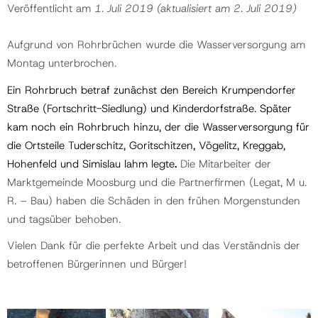
Veröffentlicht am
1. Juli 2019
(aktualisiert am
2. Juli 2019
)
Aufgrund von Rohrbrüchen wurde die Wasserversorgung am
Montag unterbrochen.
Ein Rohrbruch betraf zunächst den Bereich Krumpendorfer
Straße (Fortschritt-Siedlung) und Kinderdorfstraße. Später
kam noch ein Rohrbruch hinzu, der die Wasserversorgung für
die Ortsteile Tuderschitz, Goritschitzen, Vögelitz, Kreggab,
Hohenfeld und Simislau lahm legte
.
Die Mitarbeiter der
Marktgemeinde Moosburg und die Partnerfirmen (Legat, M u.
R. – Bau) haben die Schäden in den frühen Morgenstunden
und tagsüber behoben.
Vielen Dank für die perfekte Arbeit und das Verständnis der
betroffenen Bürgerinnen und Bürger!