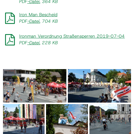
PDF
-Datei
, 364 KB
Iron Man Bescheid
PDF
-Datei
, 704 KB
Ironman Verordnung Straßensperren 2019-07-04
PDF
-Datei
, 228 KB