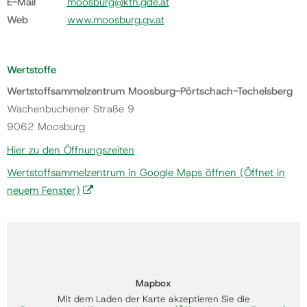
E-Mail
moosburg@ktn.gde.at
Web
www.moosburg.gv.at
Wertstoffe
Wertstoffsammelzentrum Moosburg-Pörtschach-Techelsberg
Wachenbuchener Straße 9
9062 Moosburg
Hier zu den Öffnungszeiten
Wertstoffsammelzentrum in Google Maps öffnen
(Öffnet in
neuem Fenster)
Mapbox
Mit dem Laden der Karte akzeptieren Sie die