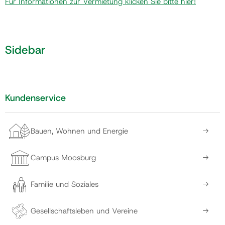
Für Informationen zur Vermietung klicken Sie bitte hier!
Gemeinde
Sidebar
Kontakt
Kundenservice
Bauen, Wohnen und Energie
Campus Moosburg
Familie und Soziales
Gesellschaftsleben und Vereine