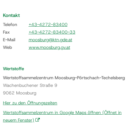
Kontakt
Telefon
+43-4272-83400
Fax
+43-4272-83400-33
E-Mail
moosburg@ktn.gde.at
Web
www.moosburg.gv.at
Wertstoffe
Wertstoffsammelzentrum Moosburg-Pörtschach-Techelsberg
Wachenbuchener Straße 9
9062 Moosburg
Hier zu den Öffnungszeiten
Wertstoffsammelzentrum in Google Maps öffnen
(Öffnet in
neuem Fenster)