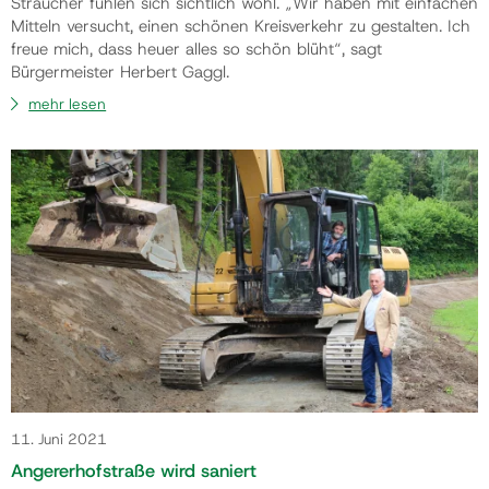
Sträucher fühlen sich sichtlich wohl. „Wir haben mit einfachen
Mitteln versucht, einen schönen Kreisverkehr zu gestalten. Ich
freue mich, dass heuer alles so schön blüht“, sagt
Bürgermeister Herbert Gaggl.
mehr lesen
11. Juni 2021
Angererhofstraße wird saniert